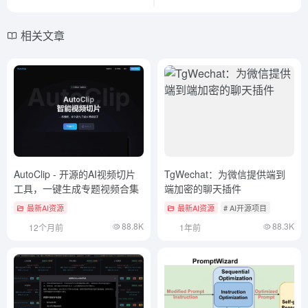
相关文章
AutoClip - 开源的AI视频切片
TgWechat：为微信提供端到
工具，一键生成专题视频合集
端加密的聊天插件
最新AI资源
最新AI资源
# AI开源项目
88.8K
88.3K
12个月前
1年前