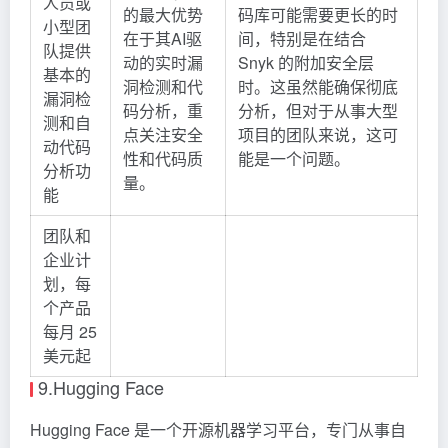
人员或
的最大优势
码库可能需要更长的时
小型团
在于其AI驱
间，特别是在结合
队提供
动的实时漏
Snyk 的附加安全层
基本的
洞检测和代
时。这虽然能确保彻底
漏洞检
码分析，重
分析，但对于从事大型
测和自
点关注安全
项目的团队来说，这可
动代码
性和代码质
能是一个问题。
分析功
量。
能
团队和
企业计
划，每
个产品
每月 25
美元起
9.Hugging Face
Hugging Face 是一个开源机器学习平台，专门从事自