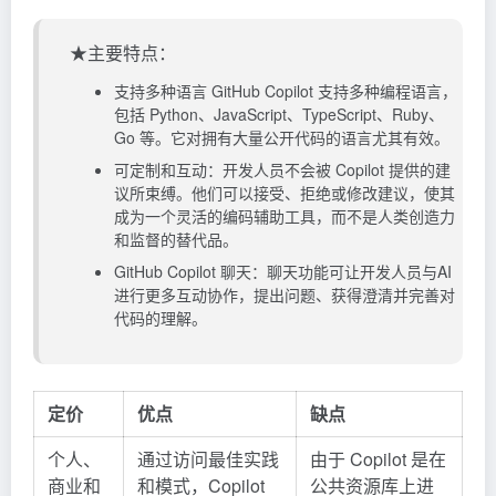
★主要特点：
支持多种语言 GitHub Copilot 支持多种编程语言，
包括 Python、JavaScript、TypeScript、Ruby、
Go 等。它对拥有大量公开代码的语言尤其有效。
可定制和互动：开发人员不会被 Copilot 提供的建
议所束缚。他们可以接受、拒绝或修改建议，使其
成为一个灵活的编码辅助工具，而不是人类创造力
和监督的替代品。
GitHub Copilot 聊天：聊天功能可让开发人员与AI
进行更多互动协作，提出问题、获得澄清并完善对
代码的理解。
定价
优点
缺点
个人、
通过访问最佳实践
由于 Copilot 是在
商业和
和模式，Copilot
公共资源库上进