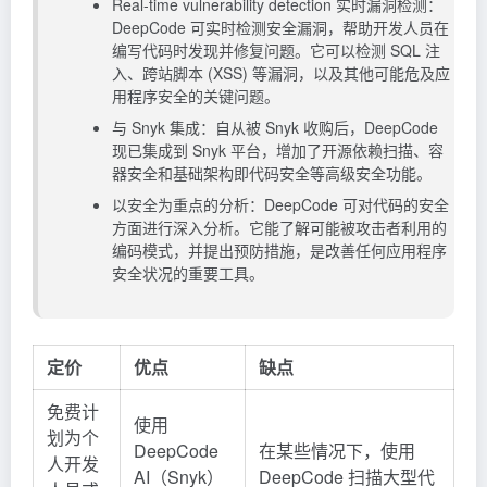
Real-time vulnerability detection 实时漏洞检测：
DeepCode 可实时检测安全漏洞，帮助开发人员在
编写代码时发现并修复问题。它可以检测 SQL 注
入、跨站脚本 (XSS) 等漏洞，以及其他可能危及应
用程序安全的关键问题。
与 Snyk 集成：自从被 Snyk 收购后，DeepCode
现已集成到 Snyk 平台，增加了开源依赖扫描、容
器安全和基础架构即代码安全等高级安全功能。
以安全为重点的分析：DeepCode 可对代码的安全
方面进行深入分析。它能了解可能被攻击者利用的
编码模式，并提出预防措施，是改善任何应用程序
安全状况的重要工具。
定价
优点
缺点
免费计
使用
划为个
DeepCode
在某些情况下，使用
人开发
AI（Snyk）
DeepCode 扫描大型代