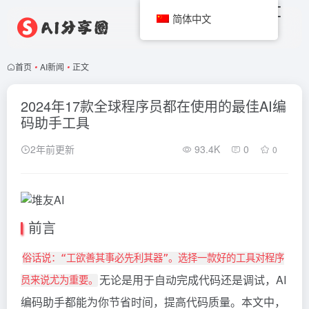
简体中文
首页
•
AI新闻
•
正文
2024年17款全球程序员都在使用的最佳AI编
码助手工具
2年前更新
93.4K
0
0
前言
俗话说：“工欲善其事必先利其器”。选择一款好的工具对程序
无论是用于自动完成代码还是调试，AI
员来说尤为重要。
编码助手都能为你节省时间，提高代码质量。本文中，