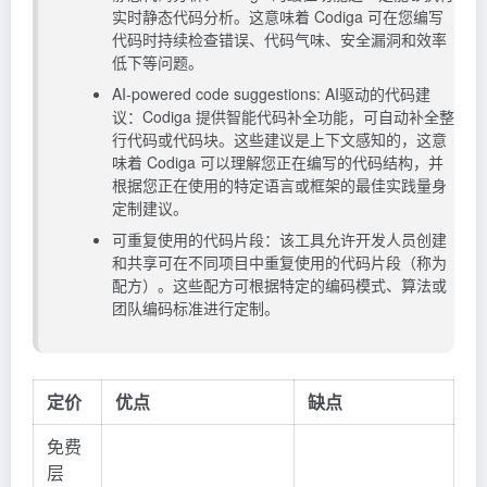
实时静态代码分析。这意味着 Codiga 可在您编写
代码时持续检查错误、代码气味、安全漏洞和效率
低下等问题。
AI-powered code suggestions: AI驱动的代码建
议：Codiga 提供智能代码补全功能，可自动补全整
行代码或代码块。这些建议是上下文感知的，这意
味着 Codiga 可以理解您正在编写的代码结构，并
根据您正在使用的特定语言或框架的最佳实践量身
定制建议。
可重复使用的代码片段：该工具允许开发人员创建
和共享可在不同项目中重复使用的代码片段（称为
配方）。这些配方可根据特定的编码模式、算法或
团队编码标准进行定制。
定价
优点
缺点
免费
层