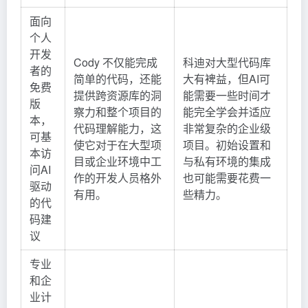
面向
个人
开发
Cody 不仅能完成
科迪对大型代码库
者的
简单的代码，还能
大有裨益，但AI可
免费
提供跨资源库的洞
能需要一些时间才
版
察力和整个项目的
能完全学会并适应
本，
代码理解能力，这
非常复杂的企业级
可基
使它对于在大型项
项目。初始设置和
本访
目或企业环境中工
与私有环境的集成
问AI
作的开发人员格外
也可能需要花费一
驱动
有用。
些精力。
的代
码建
议
专业
和企
业计