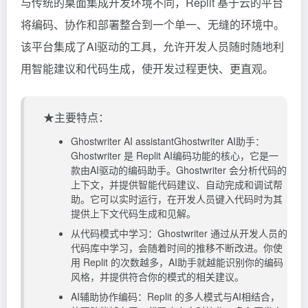
与传统的桌面集成开发环境不同，Replit 基于云的平台
将编码、协作和部署整合到一个单一、无缝的环境中。
该平台集成了AI驱动的工具，允许开发人员随时随地利
用智能建议和代码生成，使开发过程更快、更直观。
★主要特点：
Ghostwriter AI assistantGhostwriter AI助手：
Ghostwriter 是 Replit AI编码功能的核心，它是一
款由AI驱动的编码助手。Ghostwriter 会分析代码的
上下文，并提供智能代码建议、自动完成和调试帮
助。它可以实时运行，在开发人员键入代码时为其
提供上下文代码生成和见解。
从代码模式中学习：Ghostwriter 通过从开发人员的
代码库中学习，会随着时间的推移不断改进。你使
用 Replit 的次数越多，AI助手就越能识别你的编码
风格，并提供符合你的模式的相关建议。
AI辅助协作编码：Replit 的多人模式与AI相结合，