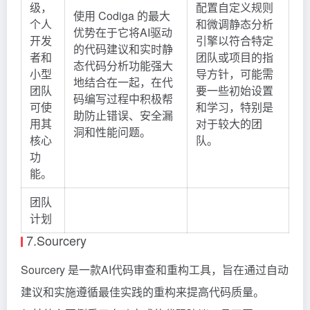
级，
配置自定义规则
使用 Codiga 的最大
个人
和微调静态分析
优势在于它将AI驱动
开发
引擎以符合特定
的代码建议和实时静
者和
团队或项目的指
态代码分析功能强大
小型
导方针，可能需
地结合在一起，在代
团队
要一些初始设置
码编写过程中积极帮
可使
和学习，特别是
助防止错误、安全漏
用其
对于较大的团
洞和性能问题。
核心
队。
功
能。
团队
计划
7.Sourcery
Sourcery 是一款AI代码审查和重构工具，旨在通过自动
建议和实施遵循最佳实践的重构来提高代码质量。