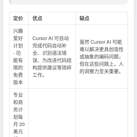
定价
优点
缺点
兴趣
爱好
Cursor AI 可自动
虽然 Cursor AI 可能
计划
完成代码自动补
难以解决更具创造性
- 功
全、识别语法错
或抽象的编码问题，
能有
误、为改进代码结
但在这些问题上，人
限的
构提供建议等琐碎
的洞察力至关重要。
免费
工作。
版本
专业
和商
务计
划每
月 20
美元