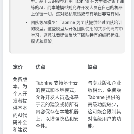
型。基于云的模型利用 Tabnine 在大型数据集上训
练的AI，而本地模型则允许开发人员在自己的机器
上保留一切，这对隐私敏感或专有项目非常有利。
团队级AI模型：Tabnine 为团队提供经过团队培训
的模型。这些模型从开发团队使用的共享代码库中
学习，这意味着建议反映了团队特有的编码标准、
模式和框架。
定价
优点
缺点
免费版
Tabnine 支持基于云
与专业版和企业
本，为
的模式和本地模式，
版相比，免费版
个人开
允许开发人员选择基
Tabnine 提供的
发者提
于云的建议或将所有
高级功能较少，
供基本
内容保存在本地机器
这可能会限制其
的AI代
上，以增强隐私和安
对高级用户的功
码补全
全性。
能。
和建议