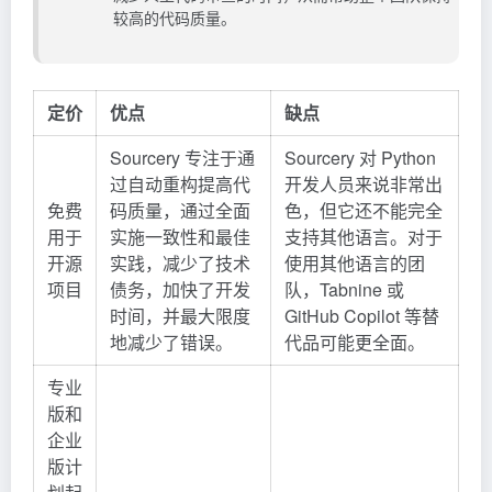
较高的代码质量。
定价
优点
缺点
Sourcery 专注于通
Sourcery 对 Python
过自动重构提高代
开发人员来说非常出
免费
码质量，通过全面
色，但它还不能完全
用于
实施一致性和最佳
支持其他语言。对于
开源
实践，减少了技术
使用其他语言的团
项目
债务，加快了开发
队，Tabnine 或
时间，并最大限度
GitHub Copilot 等替
地减少了错误。
代品可能更全面。
专业
版和
企业
版计