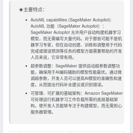
★主要特点：
AutoML capabilities (SageMaker Autopilot):
AutoML 功能（SageMaker Autopilot）：
SageMaker Autopilot 允许用户自动构建机器学习
模型，而无需编写大量代码。对于那些可能不是机
器学习专家，但在自动创建、训练和调整用于代码
完成或错误预测等任务的模型方面需要帮助的开发
人员来说，它非常有用。
超参数调整：SageMaker 提供自动超参数调整功
能，确保用于AI编码辅助的模型性能最优。通过微
调超参数，开发人员可以提高AI模型的准确性和速
度，从而提出代码补全建议或识别错误。
可管理、可扩展的基础架构：Amazon SageMaker
可处理运行机器学习工作负载所需的底层基础架
构，使开发人员能够专注于构建模型，而无需担心
服务器管理。