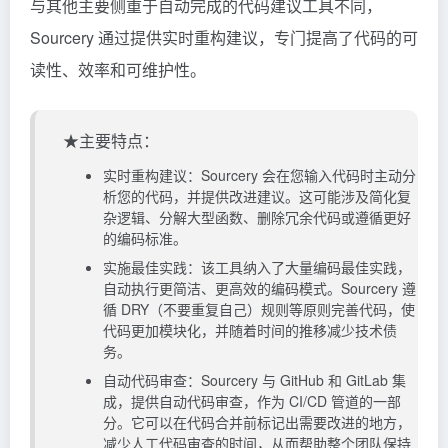
与其他主要侧重于自动完成的代码建议工具不同，
Sourcery 通过提供实时重构建议，专门提高了代码的可
读性、效率和可维护性。
★主要特点：
实时重构建议：Sourcery 会在您输入代码时主动分
析您的代码，并提供改进建议。这可能涉及简化复
杂逻辑、分解大型函数、删除冗余代码或遵循更好
的编码标准。
实施最佳实践：该工具纳入了大量编码最佳实践，
自动执行更简洁、更高效的编码模式。Sourcery 遵
循 DRY（不要重复自己）规则等原则完善代码，使
代码更加模块化，并随着时间的推移减少技术债
务。
自动代码审查：Sourcery 与 GitHub 和 GitLab 集
成，提供自动代码审查，作为 CI/CD 管道的一部
分。它可以在代码合并前标记出需要改进的地方，
减少人工代码审查的时间，从而帮助整个团队保持