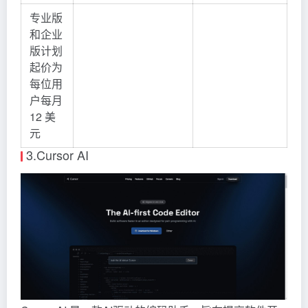
专业版
和企业
版计划
起价为
每位用
户每月
12 美
元
3.Cursor AI