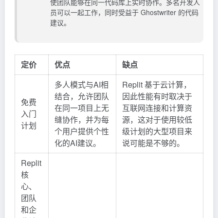
使团队能够在同一代码库上实时协作。多名开发人
员可以一起工作，同时受益于 Ghostwriter 的代码
建议。
定价
优点
缺点
多人模式与AI相
Replit 基于云计算，
结合，允许团队
因此性能有时取决于
免费
在同一项目上无
互联网连接和计算资
入门
缝协作，并为每
源，这对于使用较低
计划
个用户提供个性
级计划的大型项目来
化的AI建议。
说可能是不够的。
Replit
核
心、
团队
和企