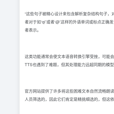
“这些句子被精心设计来包含解析复杂结构句子，
者对于如‘qi’或者‘@’这样的外语单词或标点正确
者表示。
这类功能通常会使文本语音转换引擎受挫，可能会
TTS也遇到了难题，但其处理能力远超同期的模型如Tor
官方网站提供了许多将这些困难文本自然流畅朗读
人员筛选的，因此它们肯定是精挑细选的，但这