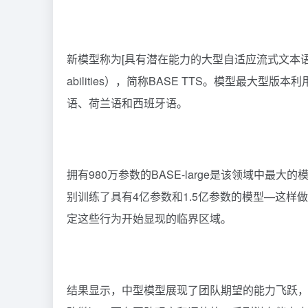
新模型称为[
具有潜在能力的大型自适应流式文本
abilities），简称BASE TTS。模型最大
语、荷兰语和西班牙语。
拥有980万参数的BASE-large是该领域中最
别训练了具有4亿参数和1.5亿参数的模型—这
定这些行为开始显现的临界区域。
结果显示，中型模型展现了团队期望的能力飞跃