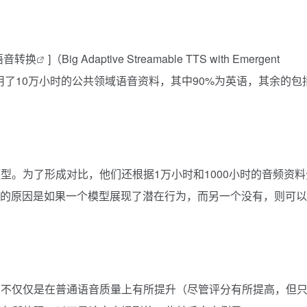
语音转换
]（Big Adaptive Streamable TTS with Emergent
型版本利用了10万小时的公共领域语音资料，其中90%为英语，其余的包
大的模型。为了形成对比，他们还根据1万小时和1000小时的音频资
样做的原因是如果一个模型展现了潜在行为，而另一个没有，则可
，不仅仅是在普通语音质量上有所提升（尽管评分有所提高，但