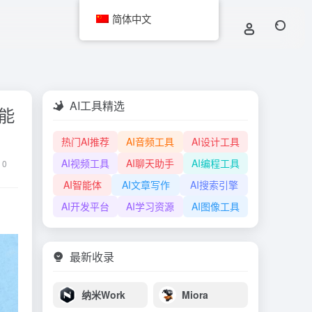
简体中文
AI工具精选
能
热门AI推荐
AI音频工具
AI设计工具
AI视频工具
AI聊天助手
AI编程工具
0
AI智能体
AI文章写作
AI搜索引擎
AI开发平台
AI学习资源
AI图像工具
最新收录
纳米Work
Miora