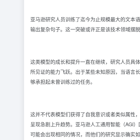
亚马逊研究人员训练了迄今为止规模最大的文本语
输出复杂句子。这一突破或许正是该技术领域摆
这类模型的成长和提升一直在继续，研究人员具
所见证的能力飞跃。出于某些未知原因，当语言长
够承担起未曾训练过的任务。
这并不代表模型们获得了自我意识或者类似属性
呈现急剧上升趋势。亚马逊人工通用智能（AGI
可能会出现相同的情况，而他们的研究显示确实