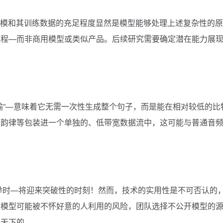
的规模和其训练数据的充足程度显然是模型能够处理上述复杂性的原
流程—而非商用模型或类似产品。后续研究需要确定潜在能力展
输”—意味着它无需一次性生成整个句子，而是能在相对较低的比
、韵律等包装进一个单独的、低带宽数据流中，这可能与普通音
选举时—将迎来突破性的时刻！然而，技术的实用性是不可否认的
到模型可能被不怀好意的人利用的风险，团队选择不公开模型的
于天下的。