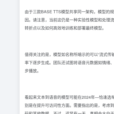
由于三款BASE TTS模型共享同一架构，模型
因。请注意，当前这仍是一种实验性模型和处理
转折点以及如何高效地训练和部署最终模型。
值得关注的是，模型如名称所暗示的可以“流式传
率下逐步生成。团队还试图将语音元数据如情绪
步播放。
看起来文本到语音的模型可能在2024年—恰逢
别是在提升可访问性方面。需要指出的是，考虑
码和其他数据。不过，迟早有一天，真相会大白