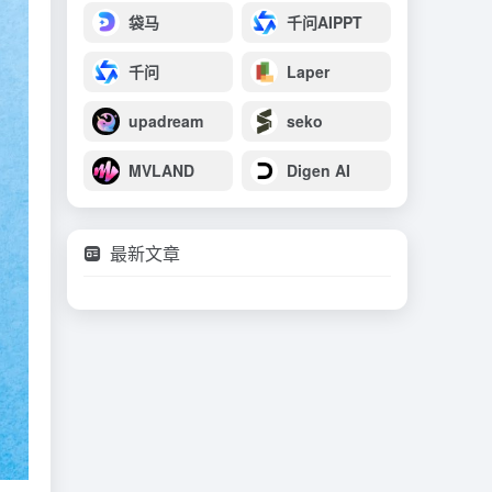
袋马
千问AIPPT
千问
Laper
upadream
seko
MVLAND
Digen AI
最新文章