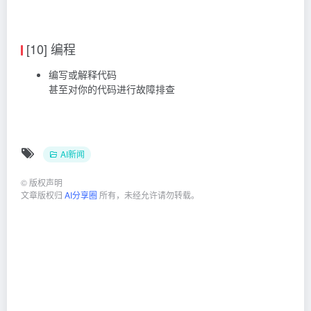
[10] 编程
编写或解释代码
甚至对你的代码进行故障排查
AI新闻
©
版权声明
文章版权归
AI分享圈
所有，未经允许请勿转载。