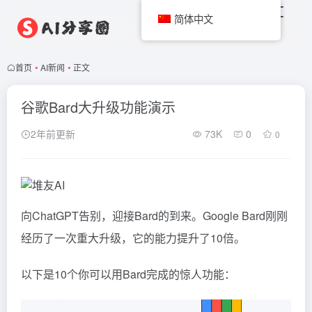
简体中文
首页
•
AI新闻
•
正文
谷歌Bard大升级功能演示
2年前更新
73K
0
0
向ChatGPT告别，迎接Bard的到来。Google Bard刚刚
经历了一次重大升级，它的能力提升了10倍。
以下是10个你可以用Bard完成的惊人功能：