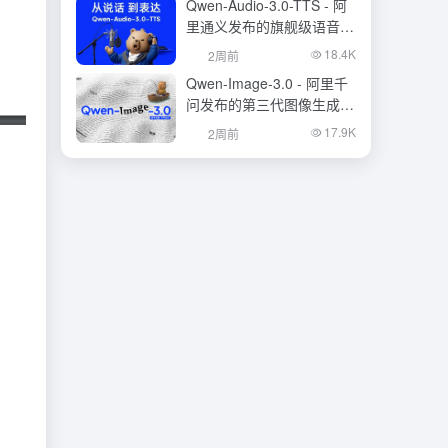
Qwen-Audio-3.0-TTS - 阿
里通义发布的旗舰级语音合
成大模型
18.4K
2周前
Qwen-Image-3.0 - 阿里千
问发布的第三代图像生成基
础模型
17.9K
2周前