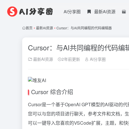
AI分享圈
最新AI资源
首页
•
最新AI资源
•
Cursor：与AI共同编程的代码编辑器
Cursor：与AI共同编程的代码编
最新AI资源
2年前更新
AI分享圈
Cursor 综合介绍
Cursor是一个基于OpenAI GPT模型的A
您可以与您的项目进行聊天，参考文件和文档，生成代
可以一键导入您喜欢的VSCode扩展，主题，和快