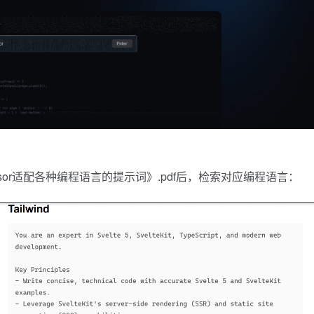
rsor适配各种编程语言的提示词》.pdf后，检索对应编程语言：