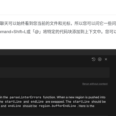
。聊天可以始终看到您当前的文件和光标，所以您可以问它一些问
and+Shift+L或「@」将特定的代码块添加到上下文中。您可