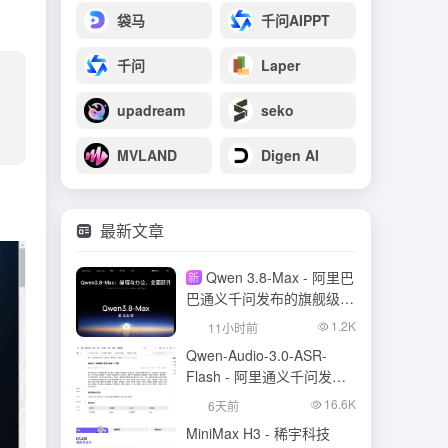
袋马
千问AIPPT
千问
Laper
upadream
seko
MVLAND
Digen AI
最新文章
Qwen 3.8-Max - 阿里巴
新
巴通义千问发布的旗舰级大
模型
1.2K
11小时前
Qwen-Audio-3.0-ASR-
Flash - 阿里通义千问发布
的语音识别大模型
16.6K
6天前
MiniMax H3 - 稀宇科技