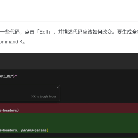
一些代码，点击「Edit」，并描述代码应该如何改变。要生成全
mand K。