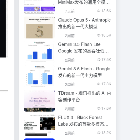
MiniMax发布的通用全模态
生成模型
13.6K
7天前
Claude Opus 5 - Anthropic
推出的新一代大模型
18.5K
2周前
Gemini 3.5 Flash-Lite -
Google 发布的高吞吐低成
本模型
17.5K
2周前
Gemini 3.6 Flash - Google
发布的新一代主力模型
17.3K
2周前
TDream - 腾讯推出的 AI 内
容创作平台
17.6K
2周前
FLUX 3 - Black Forest
Labs 发布的首款多模态基
础模型
18.2K
2周前