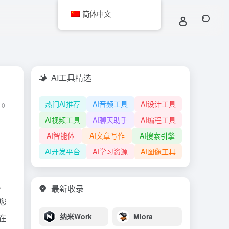
简体中文
AI工具精选
热门AI推荐
AI音频工具
AI设计工具
0
AI视频工具
AI聊天助手
AI编程工具
AI智能体
AI文章写作
AI搜索引擎
AI开发平台
AI学习资源
AI图像工具
。
最新收录
您
纳米Work
Miora
在