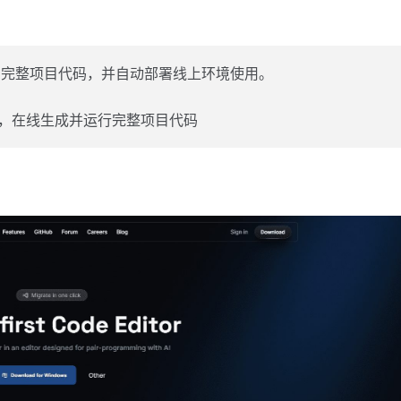
写完整项目代码，并自动部署线上环境使用。
平台，在线生成并运行完整项目代码