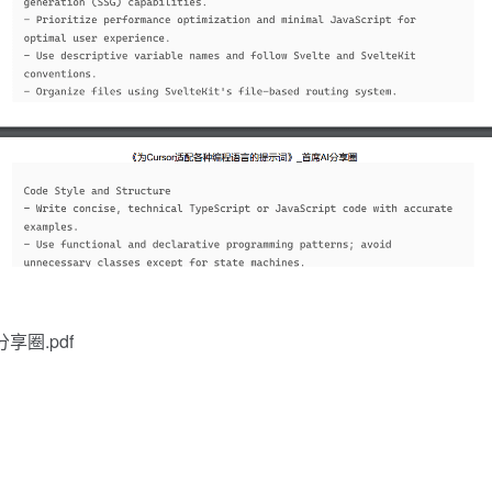
享圈.pdf