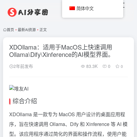
简体中文
首页
•
最新AI资源
•
正文
XDOllama：适用于MacOS上快速调用
Ollama\Dify\Xinference的AI模型界面。
2年前发布
83.3K
0
0
综合介绍
XDOllama 是一款专为 MacOS 用户设计的桌面应用程
序，旨在快速调用 Ollama、Dify 和
Xinference
等 AI 模
型。该应用程序通过简化的界面和操作流程，使用户能