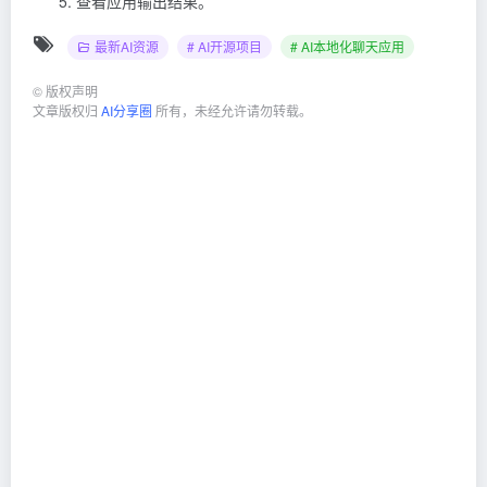
查看应用输出结果。
最新AI资源
# AI开源项目
# AI本地化聊天应用
©
版权声明
文章版权归
AI分享圈
所有，未经允许请勿转载。