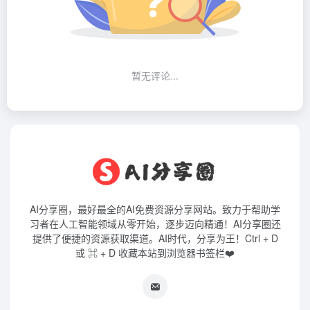
暂无评论...
AI分享圈，最好最全的AI免费资源分享网站。致力于帮助学
习者在人工智能领域从零开始，逐步迈向精通！AI分享圈还
提供了便捷的资源获取渠道。AI时代，分享为王！Ctrl + D
或 ⌘ + D 收藏本站到浏览器书签栏❤️