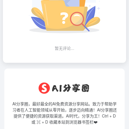
暂无评论...
AI分享圈，最好最全的AI免费资源分享网站。致力于帮助学
习者在人工智能领域从零开始，逐步迈向精通！AI分享圈还
提供了便捷的资源获取渠道。AI时代，分享为王！Ctrl + D
或 ⌘ + D 收藏本站到浏览器书签栏❤️