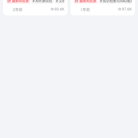
最新AI资源
# AI开源项目
# 文档提取与清洗
最新AI资源
# 知识检索与RAG框架
93.4K
97.6K
2年前
1年前