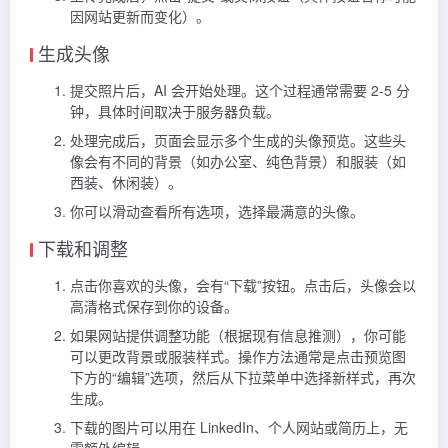
因网站更新而变化）。
生成头像
提交照片后，AI 会开始处理。这个过程通常需要 2-5 分
钟，具体时间取决于服务器负载。
处理完成后，页面会显示多个生成的头像预览。这些头
像会有不同的背景（如办公室、纯色背景）和服装（如
西装、休闲装）。
你可以滑动查看所有选项，选择最满意的头像。
下载和调整
点击你喜欢的头像，会有“下载”按钮。点击后，头像会以
高清格式保存到你的设备。
如果网站提供调整功能（根据现有信息推测），你可能
可以更改背景或服装样式。操作方法通常是点击预览图
下方的“编辑”选项，然后从下拉菜单中选择新样式，再次
生成。
下载的图片可以用在 LinkedIn、个人网站或简历上，无
需额外编辑。