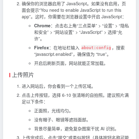
确保你的浏览器启用了 JavaScript。如果没有启用，页
面会提示“You need to enable JavaScript to run this
app”。这时，你需要在浏览器设置中开启 JavaScript：
Chrome
：点击右上角“三点菜单” > “设置” > “隐私
和安全” > “网站设置” > “JavaScript” > 选择“允
许”。
Firefox
：在地址栏输入
，搜索
about:config
“javascript.enabled”，确保值为 “true”。
开启后刷新页面，网站就能正常加载。
上传照片
进入网站后，你会看到一个上传区域。
点击上传按钮，选择 6-10 张清晰的自拍照。建议照片满
足以下条件：
正面照，光线均匀。
没有帽子、眼镜等遮挡面部。
背景尽量简单，避免复杂图案干扰 AI 识别。
上传完成后，点击“提交”或类似按钮（具体按钮名称可能