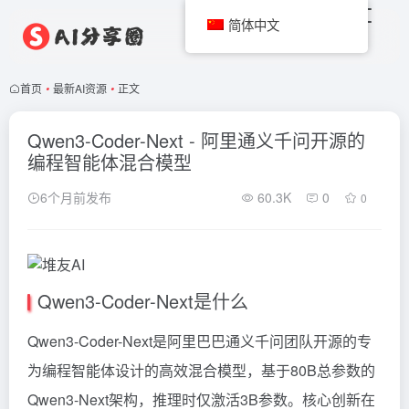
简体中文
首页
•
最新AI资源
•
正文
Qwen3-Coder-Next - 阿里通义千问开源的
编程智能体混合模型
6个月前发布
60.3K
0
0
Qwen3-Coder-Next是什么
Qwen3-Coder-Next是
阿里巴巴通义千问团队
开源的
专
为编程智能体设计的高效混合模型
，基于80B总参数的
Qwen3-Next架构，推理时仅激活3B参数。核心创新在