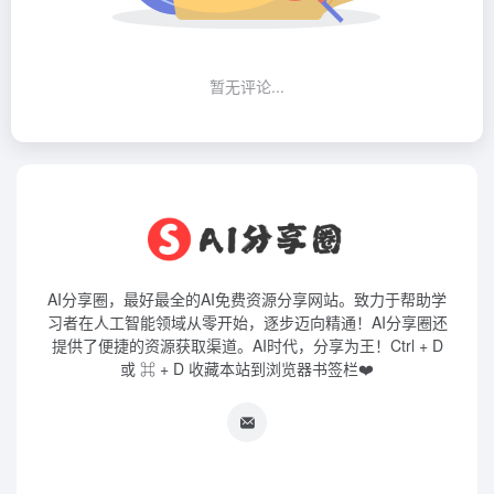
暂无评论...
AI分享圈，最好最全的AI免费资源分享网站。致力于帮助学
习者在人工智能领域从零开始，逐步迈向精通！AI分享圈还
提供了便捷的资源获取渠道。AI时代，分享为王！Ctrl + D
或 ⌘ + D 收藏本站到浏览器书签栏❤️