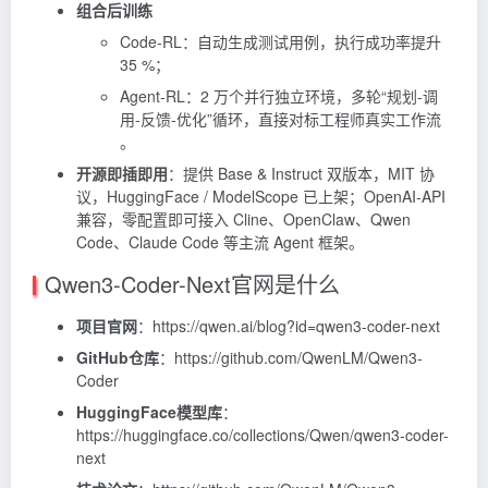
组合后训练
Code-RL：自动生成测试用例，执行成功率提升
35 %；
Agent-RL：2 万个并行独立环境，多轮“规划-调
用-反馈-优化”循环，直接对标工程师真实工作流
。
开源即插即用
：提供 Base & Instruct 双版本，MIT 协
议，HuggingFace / ModelScope 已上架；OpenAI-API
兼容，零配置即可接入 Cline、OpenClaw、Qwen
Code、Claude Code 等主流 Agent 框架。
Qwen3-Coder-Next官网是什么
项目官网
：https://qwen.ai/blog?id=qwen3-coder-next
GitHub仓库
：https://github.com/QwenLM/Qwen3-
Coder
HuggingFace模型库
：
https://huggingface.co/collections/Qwen/qwen3-coder-
next