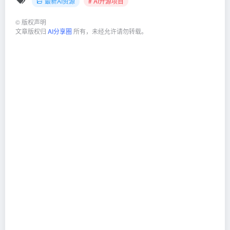
最新AI资源
# AI开源项目
©
版权声明
文章版权归
AI分享圈
所有，未经允许请勿转载。