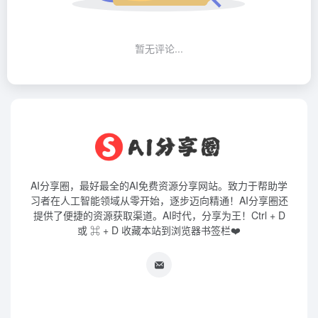
暂无评论...
AI分享圈，最好最全的AI免费资源分享网站。致力于帮助学
习者在人工智能领域从零开始，逐步迈向精通！AI分享圈还
提供了便捷的资源获取渠道。AI时代，分享为王！Ctrl + D
或 ⌘ + D 收藏本站到浏览器书签栏❤️