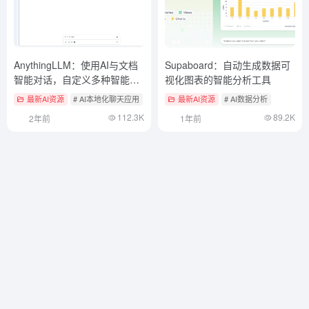
AnythingLLM：使用AI与文档
Supaboard：自动生成数据可
智能对话，自定义多种智能
视化图表的智能分析工具
体，完全本地化客户端。
最新AI资源
# AI本地化聊天应用
最新AI资源
# AI数据分析
112.3K
89.2K
2年前
1年前