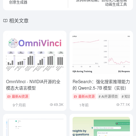
创意生成器
动画生成工具
相关文章
OmniVinci - NVIDIA开源的全
ReSearch：强化搜索推理能力
模态大语言模型
的 Qwen2.5-7B 模型（实验）
最新AI资源
最新AI资源
# AI开源项目
# 知识检
49.3K
77.1K
9个月前
1年前