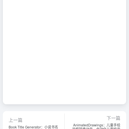
下一篇
上一篇
AnimatedDrawings：儿童手绘
Book Title Generator：小说书名
涂鸦转换动画，自动化儿童绘画