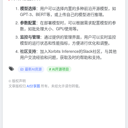
模型选择
：用户可以选择内置的多种前沿开源模型，如
GPT-3、BERT等，或上传自己的模型进行推理。
参数配置
：在部署模型时，可以根据需求配置模型的参
数，如批处理大小、GPU使用等。
监控与管理
：通过提供的管理界面，用户可以实时监控
模型的运行状态和性能指标，方便进行优化和调整。
社区支持
：加入Xorbits Inference的Slack社区，与其他
用户交流经验和问题，获取及时的帮助和支持。
最新AI资源
# AI开源项目
©
版权声明
文章版权归
AI分享圈
所有，未经允许请勿转载。