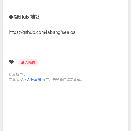
🐙GitHub 地址
https://github.com/labring/sealos
AI新闻
©
版权声明
文章版权归
AI分享圈
所有，未经允许请勿转载。