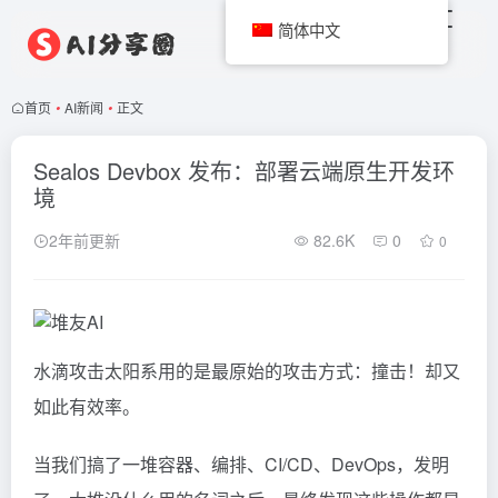
简体中文
首页
•
AI新闻
•
正文
Sealos Devbox 发布：部署云端原生开发环
境
2年前更新
82.6K
0
0
水滴攻击太阳系用的是最原始的攻击方式：撞击！却又
如此有效率。
当我们搞了一堆容器、编排、CI/CD、DevOps，发明