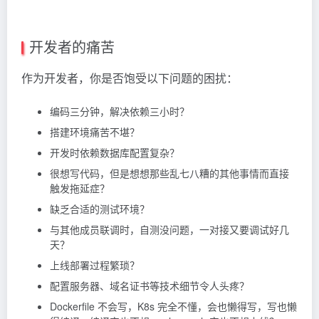
开发者的痛苦
作为开发者，你是否饱受以下问题的困扰：
编码三分钟，解决依赖三小时？
搭建环境痛苦不堪？
开发时依赖数据库配置复杂？
很想写代码，但是想想那些乱七八糟的其他事情而直接
触发拖延症？
缺乏合适的测试环境？
与其他成员联调时，自测没问题，一对接又要调试好几
天？
上线部署过程繁琐？
配置服务器、域名证书等技术细节令人头疼？
Dockerfile 不会写，K8s 完全不懂，会也懒得写，写也懒