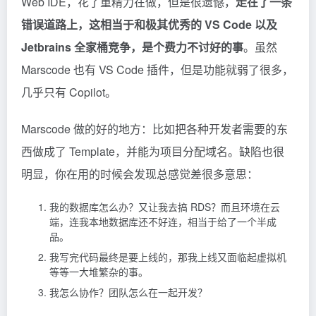
Web IDE，花了重精力在做，但是很遗憾，
走在了一条
错误道路上，这相当于和极其优秀的 VS Code 以及
Jetbrains 全家桶竞争，是个费力不讨好的事
。虽然
Marscode 也有 VS Code 插件，但是功能就弱了很多，
几乎只有 Copilot。
Marscode 做的好的地方：比如把各种开发者需要的东
西做成了 Template，并能为项目分配域名。缺陷也很
明显，你在用的时候会发现总感觉差很多意思：
我的数据库怎么办？又让我去搞 RDS？而且环境在云
端，连我本地数据库还不好连，相当于给了一个半成
品。
我写完代码最终是要上线的，那我上线又面临起虚拟机
等等一大堆繁杂的事。
我怎么协作？团队怎么在一起开发？