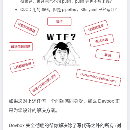
得编译，编译完也不想 push，push 完也不想上线？
CI/CD 用的 666，但是 pipeline，K8s yaml 已经写吐？
如果您对上述任何一个问题感同身受，那么 Devbox 正
是为您设计的解决方案。
Devbox 完全彻底的帮你解决除了写代码之外的所有 (
对