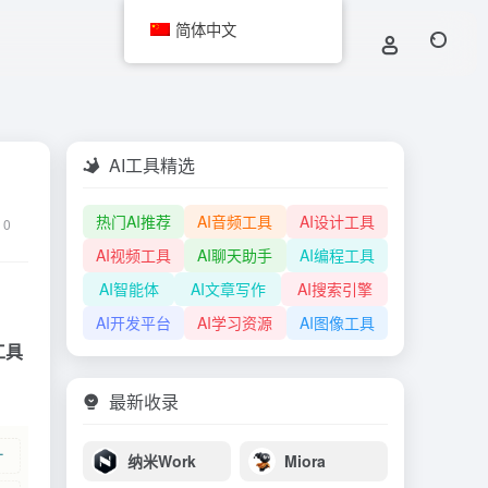
简体中文
AI工具精选
热门AI推荐
AI音频工具
AI设计工具
0
AI视频工具
AI聊天助手
AI编程工具
AI智能体
AI文章写作
AI搜索引擎
AI开发平台
AI学习资源
AI图像工具
工具
最新收录
纳米Work
Miora