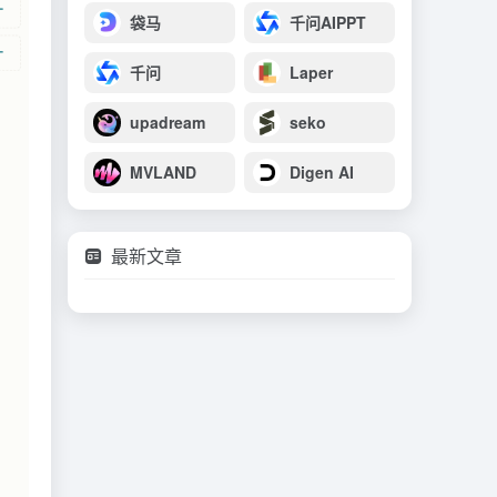
袋马
千问AIPPT
千问
Laper
upadream
seko
MVLAND
Digen AI
最新文章