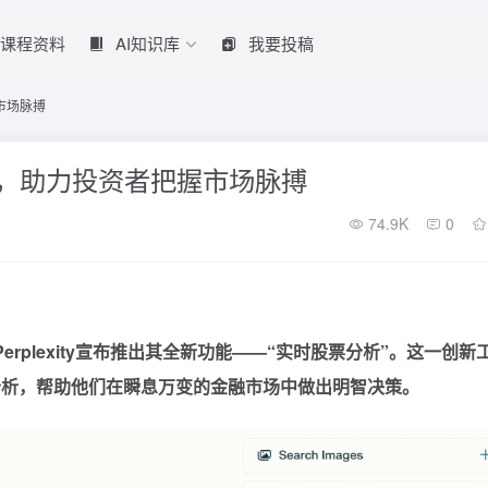
课程资料
AI知识库
我要投稿
握市场脉搏
析功能，助力投资者把握市场脉搏
74.9K
0
erplexity宣布推出其全新功能——“实时股票分析”。这一创新
分析，帮助他们在瞬息万变的金融市场中做出明智决策。