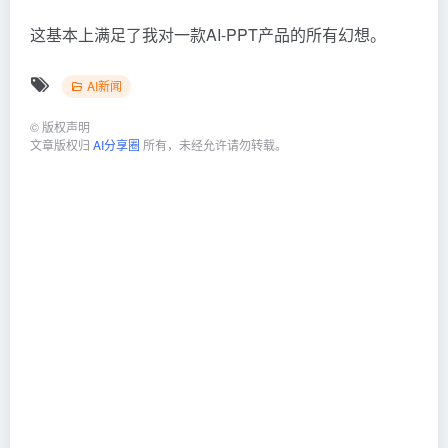
这基本上满足了我对一款AI-PPT产品的所有幻想。
AI新闻
©
版权声明
文章版权归
AI分享圈
所有，未经允许请勿转载。