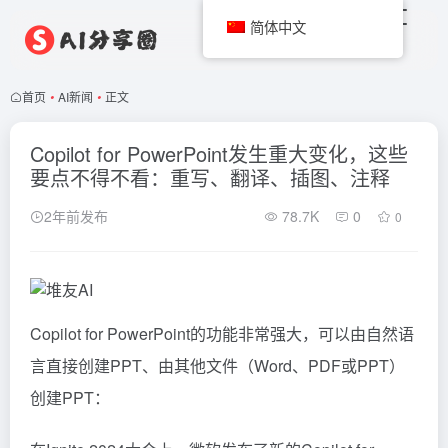
简体中文
首页
•
AI新闻
•
正文
Copilot for PowerPoint发生重大变化，这些
要点不得不看：重写、翻译、插图、注释
2年前发布
78.7K
0
0
Copilot
for PowerPoint的功能非常强大，可以由自然语
言直接创建PPT、由其他文件（Word、PDF或PPT）
创建PPT：