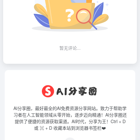
暂无评论...
AI分享圈，最好最全的AI免费资源分享网站。致力于帮助学
习者在人工智能领域从零开始，逐步迈向精通！AI分享圈还
提供了便捷的资源获取渠道。AI时代，分享为王！Ctrl + D
或 ⌘ + D 收藏本站到浏览器书签栏❤️