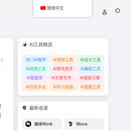
简体中文
AI工具精选
热门AI推荐
AI音频工具
AI设计工具
0
AI视频工具
AI聊天助手
AI编程工具
AI智能体
AI文章写作
AI搜索引擎
AI开发平台
AI学习资源
AI图像工具
对
最新收录
服
纳米Work
Miora