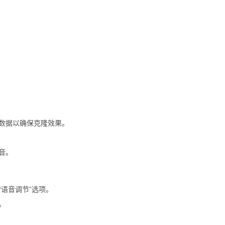
数据以确保克隆效果。
音。
语音调节”选项。
。