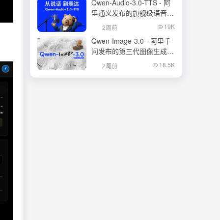
Qwen-Audio-3.0-TTS - 阿
里通义发布的旗舰级语音合
成大模型
19K
2周前
Qwen-Image-3.0 - 阿里千
问发布的第三代图像生成基
础模型
18.5K
2周前