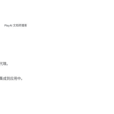
PlayAI 文档转播客
代理。
能集成到应用中。