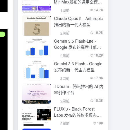
MiniMax发布的通用全模态
生成模型
14.7K
1周前
Claude Opus 5 - Anthropic
推出的新一代大模型
19.2K
2周前
Gemini 3.5 Flash-Lite -
Google 发布的高吞吐低成
本模型
18.2K
2周前
Gemini 3.6 Flash - Google
发布的新一代主力模型
17.9K
2周前
TDream - 腾讯推出的 AI 内
容创作平台
18.3K
2周前
FLUX 3 - Black Forest
Labs 发布的首款多模态基
础模型
19K
2周前