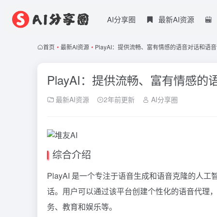
AI分享圈
最新AI资源
首页
•
最新AI资源
•
PlayAI：提供流畅、富有情感的语音对话和语
PlayAI：提供流畅、富有情感
最新AI资源
2年前更新
AI分享圈
综合介绍
PlayAI 是一个专注于语音生成和语音克隆的
话。用户可以通过该平台创建个性化的语音代理，提
务、教育和娱乐等。