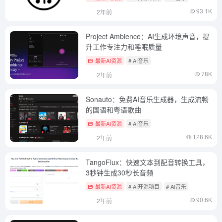
93.1K
2年前
Project Ambience：AI生成环境声音，提
升工作专注力和睡眠质量
最新AI资源
# AI音乐
78K
2年前
Sonauto：免费AI音乐生成器，生成流畅
的国语和粤语歌曲
最新AI资源
# AI音乐
128.6K
2年前
TangoFlux：快速文本到配音转换工具，
3秒钟生成30秒长音频
最新AI资源
# AI开源项目
# AI音乐
90.6K
2年前