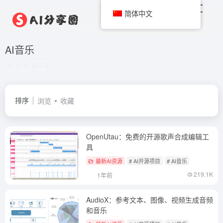
简体中文
AI音乐
共 35 篇文章
排序
浏览
收藏
OpenUtau：免费的开源歌声合成编辑工
具
最新AI资源
# AI开源项目
# AI音乐
219.1K
1年前
AudioX：参考文本、图像、视频生成音频
和音乐