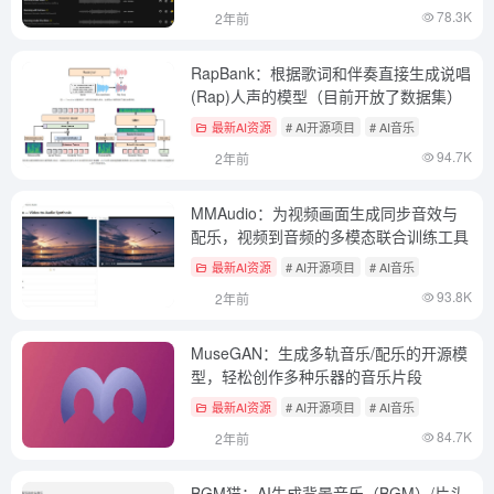
78.3K
2年前
RapBank：根据歌词和伴奏直接生成说唱
(Rap)人声的模型（目前开放了数据集）
最新AI资源
# AI开源项目
# AI音乐
94.7K
2年前
MMAudio：为视频画面生成同步音效与
配乐，视频到音频的多模态联合训练工具
最新AI资源
# AI开源项目
# AI音乐
93.8K
2年前
MuseGAN：生成多轨音乐/配乐的开源模
型，轻松创作多种乐器的音乐片段
最新AI资源
# AI开源项目
# AI音乐
84.7K
2年前
BGM猫：AI生成背景音乐（BGM）/片头