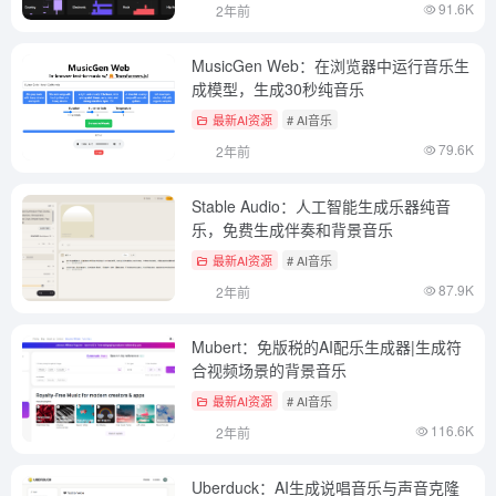
91.6K
2年前
MusicGen Web：在浏览器中运行音乐生
成模型，生成30秒纯音乐
最新AI资源
# AI音乐
79.6K
2年前
Stable Audio：人工智能生成乐器纯音
乐，免费生成伴奏和背景音乐
最新AI资源
# AI音乐
87.9K
2年前
Mubert：免版税的AI配乐生成器|生成符
合视频场景的背景音乐
最新AI资源
# AI音乐
116.6K
2年前
Uberduck：AI生成说唱音乐与声音克隆