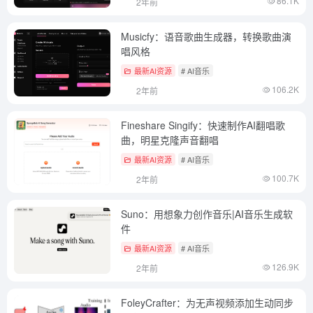
86.1K
2年前
Musicfy：语音歌曲生成器，转换歌曲演
唱风格
最新AI资源
# AI音乐
106.2K
2年前
Fineshare Singify：快速制作AI翻唱歌
曲，明星克隆声音翻唱
最新AI资源
# AI音乐
100.7K
2年前
Suno：用想象力创作音乐|AI音乐生成软
件
最新AI资源
# AI音乐
126.9K
2年前
FoleyCrafter：为无声视频添加生动同步