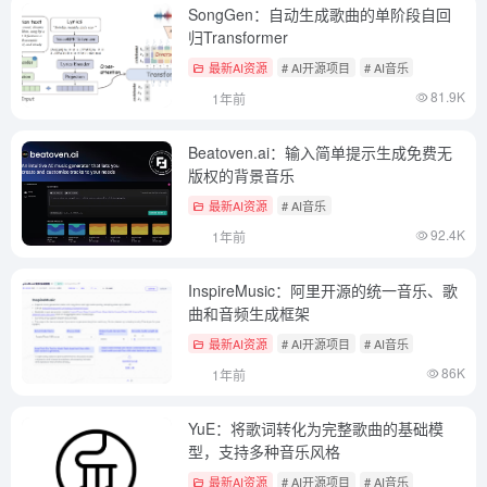
SongGen：自动生成歌曲的单阶段自回
归Transformer
最新AI资源
# AI开源项目
# AI音乐
81.9K
1年前
Beatoven.ai：输入简单提示生成免费无
版权的背景音乐
最新AI资源
# AI音乐
92.4K
1年前
InspireMusic：阿里开源的统一音乐、歌
曲和音频生成框架
最新AI资源
# AI开源项目
# AI音乐
86K
1年前
YuE：将歌词转化为完整歌曲的基础模
型，支持多种音乐风格
最新AI资源
# AI开源项目
# AI音乐