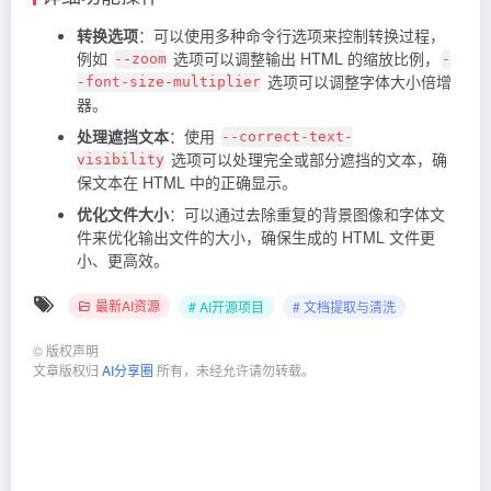
转换选项
：可以使用多种命令行选项来控制转换过程，
例如
选项可以调整输出 HTML 的缩放比例，
--zoom
-
选项可以调整字体大小倍增
-font-size-multiplier
器。
处理遮挡文本
：使用
--correct-text-
选项可以处理完全或部分遮挡的文本，确
visibility
保文本在 HTML 中的正确显示。
优化文件大小
：可以通过去除重复的背景图像和字体文
件来优化输出文件的大小，确保生成的 HTML 文件更
小、更高效。
最新AI资源
# AI开源项目
# 文档提取与清洗
©
版权声明
文章版权归
AI分享圈
所有，未经允许请勿转载。