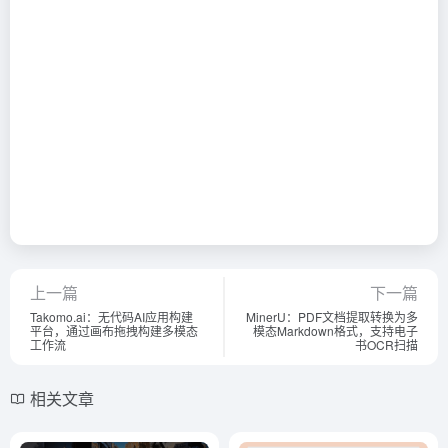
上一篇
下一篇
Takomo.ai：无代码AI应用构建
MinerU：PDF文档提取转换为多
平台，通过画布拖拽构建多模态
模态Markdown格式，支持电子
工作流
书OCR扫描
相关文章