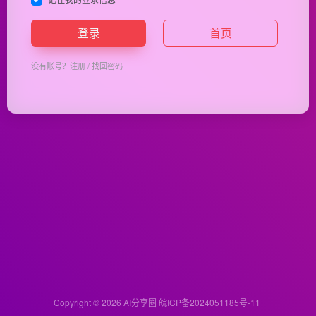
登录
首页
没有账号？
注册
/
找回密码
Copyright © 2026
AI分享圈
皖ICP备2024051185号-11