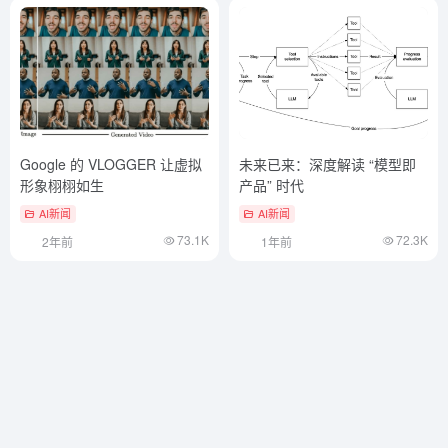
Google 的 VLOGGER 让虚拟
未来已来：深度解读 “模型即
形象栩栩如生
产品” 时代
AI新闻
AI新闻
73.1K
72.3K
2年前
1年前