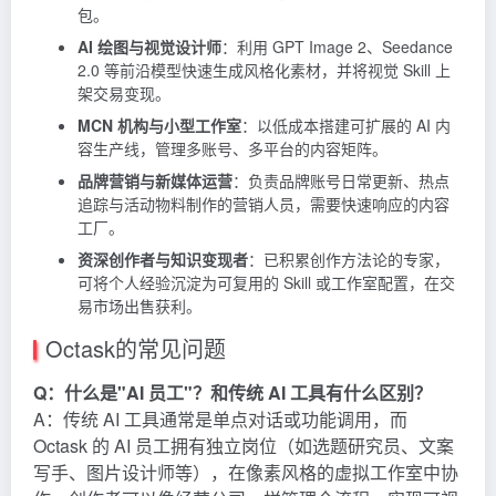
包。
AI 绘图与视觉设计师
：利用 GPT Image 2、Seedance
2.0 等前沿模型快速生成风格化素材，并将视觉 Skill 上
架交易变现。
MCN 机构与小型工作室
：以低成本搭建可扩展的 AI 内
容生产线，管理多账号、多平台的内容矩阵。
品牌营销与新媒体运营
：负责品牌账号日常更新、热点
追踪与活动物料制作的营销人员，需要快速响应的内容
工厂。
资深创作者与知识变现者
：已积累创作方法论的专家，
可将个人经验沉淀为可复用的 Skill 或工作室配置，在交
易市场出售获利。
Octask的常见问题
Q：什么是"AI 员工"？和传统 AI 工具有什么区别？
A：传统 AI 工具通常是单点对话或功能调用，而
Octask 的 AI 员工拥有独立岗位（如选题研究员、文案
写手、图片设计师等），在像素风格的虚拟工作室中协