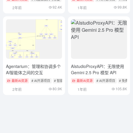
92.4K
99.8K
2年前
1年前
Agentarium：管理和协调多个
AIstudioProxyAPI：无限使用
AI智能体之间的交互
Gemini 2.5 Pro 模型 API
最新AI资源
# AI开源项目
# 智能体开发框架
最新AI资源
# AI开源项目
# 免费大
80.9K
105.8K
2年前
1年前