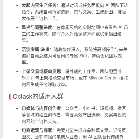
发起内容生产任务
：通过对话或任务面板向 AI 团队下达
指令，系统自动拆解选题、撰写文案、生成配图、排版
发布等全链路工作。
监控与调整进度
：在像素风格的实时地图中查看各 AI 员
工的工作状态，随时介入对话调整方向或优化输出结
果。
沉淀专属 Skill
：随着协作深入，系统将高频操作与审美
偏好自动总结为可复用的专属 Skill，持续优化团队效
率。
上架交易或接单变现
：将养成的工作室、团队配置或
Skill 打包上架技能交易市场，或在 Mission Center 接取
内容生成任务赚取收益。
Octask的适用人群
自媒体与内容创作者
：公众号、小红书、短视频、播客
等领域的独立创作者，需要高效产出选题、文案与视觉
内容的全链路支持。
电商运营与商家
：需要批量生成商品种草文案、详情页
图文、营销海报的电商从业者，用 AI 团队替代传统外