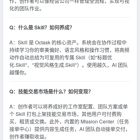
作，创作者可以像经营公司一样管理全流程，实现可视
化的团队作业。
Q：什么是 Skill？如何养成？
A：Skill 是 Octask 的核心资产。系统会在协作过程中
持续学习你的审美偏好、语言风格和操作习惯，将高频
动作自动总结为可复用的专属 Skill（如"标题优
化.Skill"、"视觉风格生成.Skill"）。使用越久，AI 团队
越懂你。
Q：技能交易市场是什么？如何变现？
A：创作者可以将养成好的工作室配置、团队方案或单
个 Skill 打包上架技能交易市场，其他用户可付费购
买、租赁或交换。此外，内置的 Mission Center（任务
接单中心）提供内容生成任务，AI 团队自动接单交付，
创作者赚取收益。