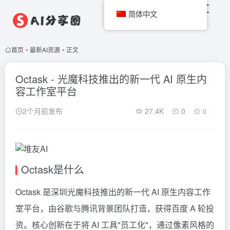
简体中文
首页
•
最新AI资源
•
正文
Octask - 光魔科技推出的新一代 AI 原生内
容工作室平台
2个月前发布
27.4K
0
0
Octask是什么
Octask 是深圳光魔科技推出的新一代 AI 原生内容工作
室平台，由谷歌与腾讯背景团队打造，获得百度 A 轮投
资。核心创新在于将 AI 工具"员工化"，通过像素风格的