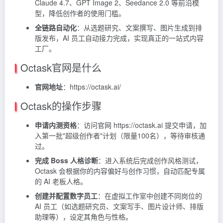
Claude 4.7、GPT Image 2、Seedance 2.0 等前沿模
型，降低创作者的使用门槛。
全链路自动化
：从选题研究、文案撰写、图片生成到排
版发布，AI 员工自动接力完成，实现真正的一站式内容
工厂。
Octask官网是什么
官网地址
：https://octask.ai/
Octask的操作步骤
申请内测资格
：访问官网 https://octask.ai 提交申请，加
入第一批"超级创作者"计划（限量100名），等待审核通
过。
完成 Boss 人格诊断
：进入系统后完成创作风格测试，
Octask 会根据你的内容偏好与创作习惯，自动匹配专属
的 AI 老板人格。
创建并配置数字员工
：在虚拟工作室中创建不同岗位的
AI 员工（如选题研究员、文案写手、图片设计师、排版
助理等），设定其角色与性格。