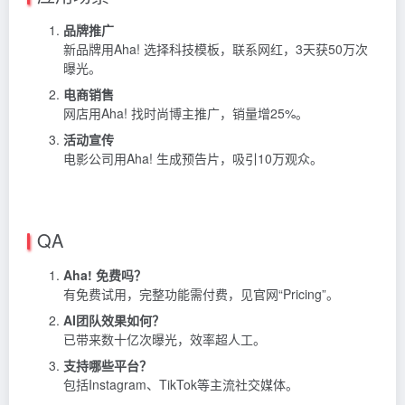
品牌推广
新品牌用Aha! 选择科技模板，联系网红，3天获50万次
曝光。
电商销售
网店用Aha! 找时尚博主推广，销量增25%。
活动宣传
电影公司用Aha! 生成预告片，吸引10万观众。
QA
Aha! 免费吗？
有免费试用，完整功能需付费，见官网“Pricing”。
AI团队效果如何？
已带来数十亿次曝光，效率超人工。
支持哪些平台？
包括Instagram、TikTok等主流社交媒体。