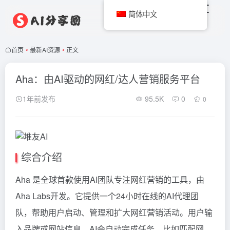
简体中文
首页
•
最新AI资源
•
正文
Aha：由AI驱动的网红/达人营销服务平台
1年前发布
95.5K
0
0
综合介绍
Aha 是全球首款使用AI团队专注网红营销的工具，由
Aha Labs开发。它提供一个24小时在线的AI代理团
队，帮助用户启动、管理和扩大网红营销活动。用户输
入品牌或网站信息，AI会自动完成任务，比如匹配网