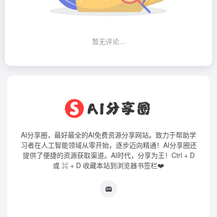
暂无评论...
AI分享圈，最好最全的AI免费资源分享网站。致力于帮助学
习者在人工智能领域从零开始，逐步迈向精通！AI分享圈还
提供了便捷的资源获取渠道。AI时代，分享为王！Ctrl + D
或 ⌘ + D 收藏本站到浏览器书签栏❤️