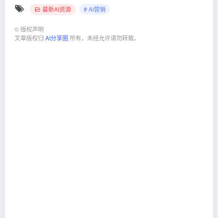
最新AI资源
# AI营销
©
版权声明
文章版权归
AI分享圈
所有，未经允许请勿转载。