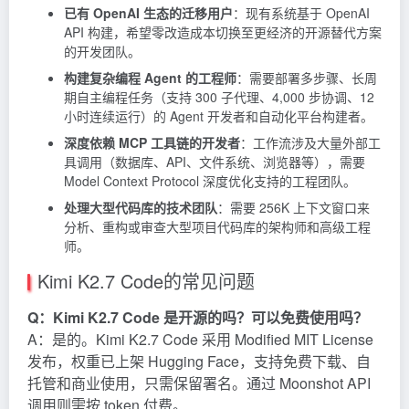
已有 OpenAI 生态的迁移用户
：现有系统基于 OpenAI
API 构建，希望零改造成本切换至更经济的开源替代方案
的开发团队。
构建复杂编程 Agent 的工程师
：需要部署多步骤、长周
期自主编程任务（支持 300 子代理、4,000 步协调、12
小时连续运行）的 Agent 开发者和自动化平台构建者。
深度依赖 MCP 工具链的开发者
：工作流涉及大量外部工
具调用（数据库、API、文件系统、浏览器等），需要
Model Context Protocol 深度优化支持的工程团队。
处理大型代码库的技术团队
：需要 256K 上下文窗口来
分析、重构或审查大型项目代码库的架构师和高级工程
师。
Kimi K2.7 Code的常见问题
Q：Kimi K2.7 Code 是开源的吗？可以免费使用吗？
A：是的。Kimi K2.7 Code 采用 Modified MIT License
发布，权重已上架 Hugging Face，支持免费下载、自
托管和商业使用，只需保留署名。通过 Moonshot API
调用则需按 token 付费。