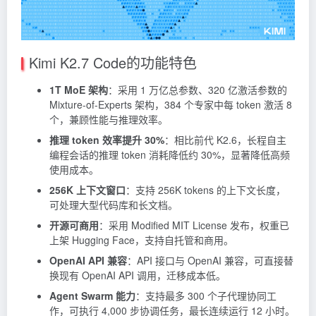
Kimi K2.7 Code的功能特色
1T MoE 架构
：采用 1 万亿总参数、320 亿激活参数的
Mixture-of-Experts 架构，384 个专家中每
token
激活 8
个，兼顾性能与推理效率。
推理 token 效率提升 30%
：相比前代 K2.6，长程自主
编程会话的推理 token 消耗降低约 30%，显著降低高频
使用成本。
256K 上下文窗口
：支持 256K
tokens
的上下文长度，
可处理大型代码库和长文档。
开源可商用
：采用 Modified MIT License 发布，权重已
上架 Hugging Face，支持自托管和商用。
OpenAI API 兼容
：API 接口与 OpenAI 兼容，可直接替
换现有 OpenAI API 调用，迁移成本低。
Agent Swarm 能力
：支持最多 300 个子代理协同工
作，可执行 4,000 步协调任务，最长连续运行 12 小时。