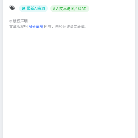
最新AI资源
# AI文本与图片转3D
©
版权声明
文章版权归
AI分享圈
所有，未经允许请勿转载。