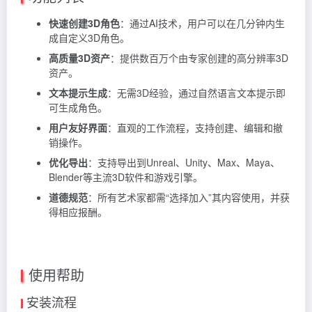
快速创建3D角色
：通过AI技术，用户可以在几分钟内生
成自定义3D角色。
高质量3D资产
：提供数百万个由专家创建的高分辨率3D
资产。
文本提示生成
：无需3D经验，通过自然语言文本提示即
可生成角色。
用户友好界面
：直观的工作流程，支持创建、编辑和撤
销操作。
优化导出
：支持导出到Unreal、Unity、Max、Maya、
Blender等主流3D软件和游戏引擎。
道德规范
：所有艺术家都需“选择加入”其内容使用，并获
得相应报酬。
使用帮助
安装流程