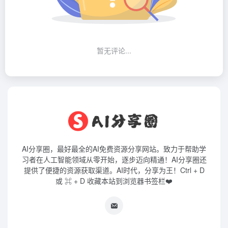
暂无评论...
AI分享圈，最好最全的AI免费资源分享网站。致力于帮助学
习者在人工智能领域从零开始，逐步迈向精通！AI分享圈还
提供了便捷的资源获取渠道。AI时代，分享为王！Ctrl + D
或 ⌘ + D 收藏本站到浏览器书签栏❤️