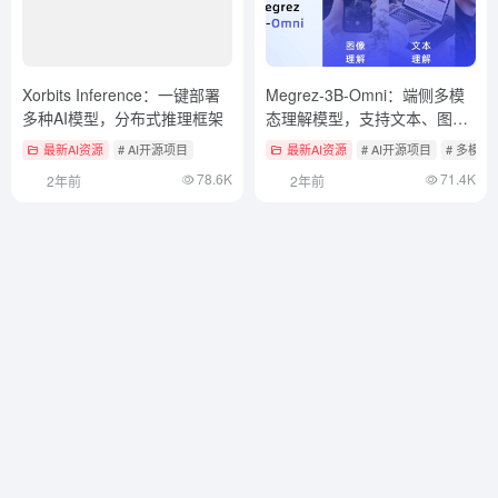
Xorbits Inference：一键部署
Megrez-3B-Omni：端侧多模
多种AI模型，分布式推理框架
态理解模型，支持文本、图
像、音频多模态理解和分析
最新AI资源
# AI开源项目
最新AI资源
# AI开源项目
# 多模
78.6K
71.4K
2年前
2年前