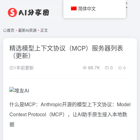
简体中文
首页
•
最新AI资源
•
正文
精选模型上下文协议（MCP）服务器列表
（更新）
1年前更新
88.7K
0
0
什么是MCP：
Anthropic开源的模型上下文协议：Model
Context Protocol（MCP），让AI助手原生接入本地数
据