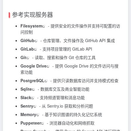
参考实现服务器
Filesystem
- 提供安全的文件操作并支持可配置的访
问控制
GitHub
- 仓库管理、文件操作及 GitHub API 集成
GitLab
- 支持项目管理的 GitLab API
Git
- 读取、搜索和操作 Git 仓库的工具
Google Drive
- 提供 Google Drive 的文件访问与搜
索功能
PostgreSQL
- 提供只读数据库访问并支持模式检查
Sqlite
- 数据库交互及商业智能功能
Slack
- 支持频道管理和消息功能
Sentry
- 从 Sentry.io 获取和分析问题
Memory
- 基于知识图谱的持久化记忆系统
Puppeteer
- 浏览器自动化和网络抓取