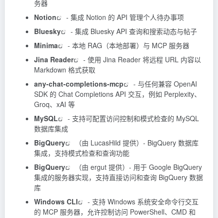
务器
Notion
- 集成
Notion
的 API 管理个人待办事项
Bluesky
- 集成 Bluesky API 查询和搜索动态与帖子
Minima
- 本地 RAG（本地部署）与 MCP 服务器
Jina Reader
- 使用
Jina Reader
将远程 URL 内容以
Markdown 格式获取
any-chat-completions-mcp
- 与任何兼容 OpenAI
SDK 的 Chat Completions API 交互，例如 Perplexity、
Groq、xAI 等
MySQL
- 支持可配置访问控制和模式检查的 MySQL
数据库集成
BigQuery
（由 LucasHild 提供）- BigQuery 数据库
集成，支持模式检查和查询功能
BigQuery
（由 ergut 提供）- 用于 Google BigQuery
集成的服务器实现，支持直接访问和查询 BigQuery 数据
库
Windows CLI
- 支持 Windows 系统安全命令行交互
的 MCP 服务器，允许控制访问 PowerShell、CMD 和