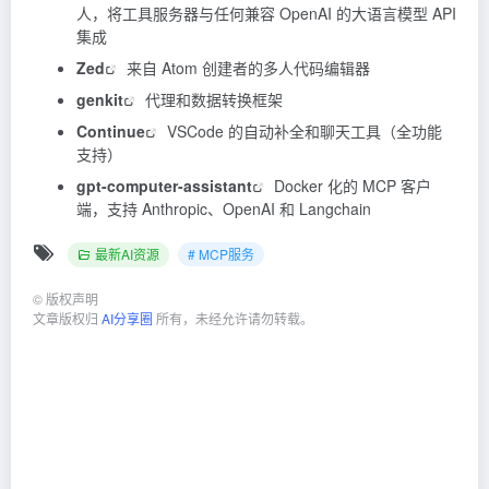
人，将工具服务器与任何兼容 OpenAI 的大语言模型 API
集成
Zed
来自 Atom 创建者的多人代码编辑器
genkit
代理和数据转换框架
Continue
VSCode 的自动补全和聊天工具（全功能
支持）
gpt-computer-assistant
Docker 化的 MCP 客户
端，支持 Anthropic、OpenAI 和 Langchain
最新AI资源
# MCP服务
©
版权声明
文章版权归
AI分享圈
所有，未经允许请勿转载。