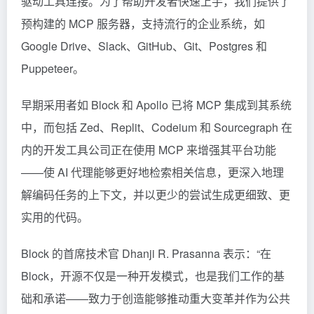
驱动工具连接。为了帮助开发者快速上手，我们提供了
预构建的 MCP 服务器，支持流行的企业系统，如
Google Drive、Slack、GitHub、Git、Postgres 和
Puppeteer。
早期采用者如 Block 和 Apollo 已将 MCP 集成到其系统
中，而包括 Zed、Replit、Codeium 和
Sourcegraph
在
内的开发工具公司正在使用 MCP 来增强其平台功能
——使 AI 代理能够更好地检索相关信息，更深入地理
解编码任务的上下文，并以更少的尝试生成更细致、更
实用的代码。
Block 的首席技术官 Dhanji R. Prasanna 表示：“在
Block，开源不仅是一种开发模式，也是我们工作的基
础和承诺——致力于创造能够推动重大变革并作为公共