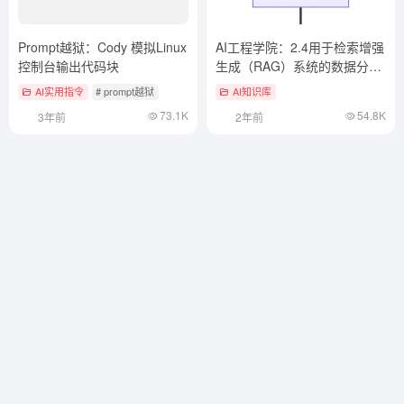
Prompt越狱：Cody 模拟Linux
AI工程学院：2.4用于检索增强
控制台输出代码块
生成（RAG）系统的数据分块
技术
AI实用指令
# prompt越狱
AI知识库
73.1K
54.8K
3年前
2年前