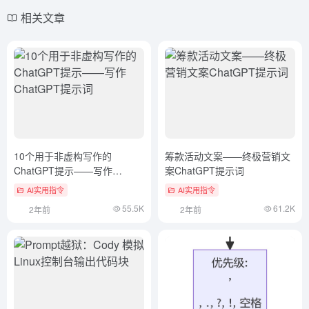
相关文章
10个用于非虚构写作的
筹款活动文案——终极营销文
ChatGPT提示——写作
案ChatGPT提示词
ChatGPT提示词
AI实用指令
AI实用指令
55.5K
61.2K
2年前
2年前