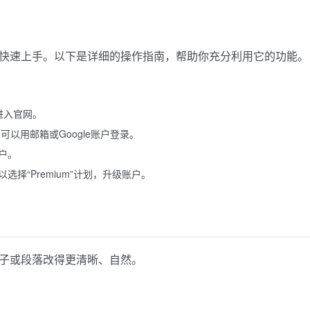
置即可快速上手。以下是详细的操作指南，帮助你充分利用它的功能。
进入官网。
。可以用邮箱或Google账户登录。
户。
择“Premium”计划，升级账户。
将句子或段落改得更清晰、自然。