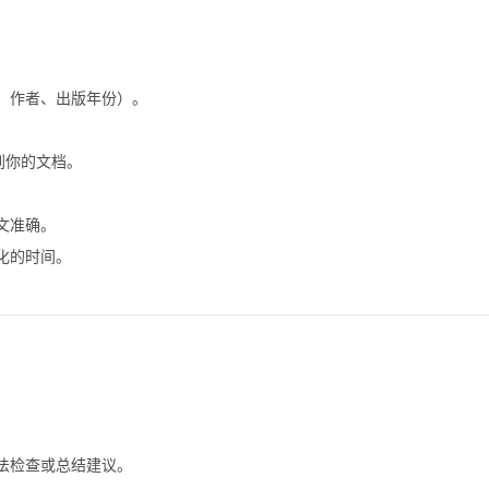
、作者、出版年份）。
。
引文到你的文档。
文准确。
化的时间。
。
法检查或总结建议。