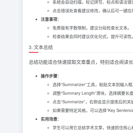
系统会自动扫描，标记拼写、标点和语法错
点击错误处查看建议修改，确认后可一键应
注意事项
：
免费版有字数限制，建议分段检查长文本。
检查结果会同时建议优化句式，提升可读性
3. 文本总结
总结功能适合快速提取文章重点，特别适合阅读
操作步骤
：
选择“Summarizer”工具，粘贴文本到输入
调整“Summary Length”滑块，选择摘
点击“Summarize”，右侧会显示提炼后的
如果需要特定风格，可以选择“Key Sentences
实用场景
：
学生可以用它总结学术文章，快速抓住核心