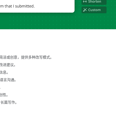
简洁或创意，提供多种改写模式。
改进建议。
信息。
跨语言沟通。
。
创性。
合长篇写作。