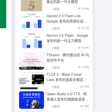
推出的新一代大模型
16.4K
1周前
Gemini 3.5 Flash-Lite -
Google 发布的高吞吐低成
本模型
15.7K
2周前
Gemini 3.6 Flash - Google
发布的新一代主力模型
14.9K
2周前
TDream - 腾讯推出的 AI 内
容创作平台
15.5K
2周前
FLUX 3 - Black Forest
Labs 发布的首款多模态基
础模型
16K
2周前
Qwen-Audio-3.0-TTS - 阿
里通义发布的旗舰级语音合
成大模型
16K
2周前