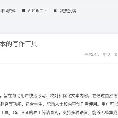
课程资料
AI知识库
我要投稿
对文本的写作工具
92.4K
0
助平台，旨在帮助用户快速改写、校对和优化文本内容。它通过自然语
和翻译等功能，适合学生、职场人士和内容创作者使用。用户可
。QuillBot 的界面简洁直观，支持多种语言，能够无缝集成