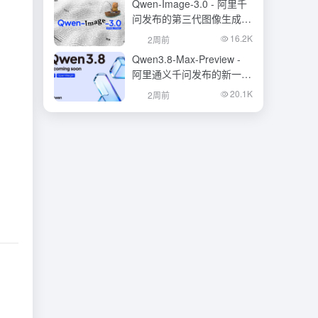
Qwen-Image-3.0 - 阿里千
问发布的第三代图像生成基
础模型
16.2K
2周前
Qwen3.8-Max-Preview -
阿里通义千问发布的新一代
旗舰大模型
20.1K
2周前