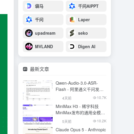
袋马
千问AIPPT
千问
Laper
upadream
seko
MVLAND
Digen AI
最新文章
Qwen-Audio-3.0-ASR-
Flash - 阿里通义千问发布
的语音识别大模型
10.7K
4天前
MiniMax H3 - 稀宇科技
MiniMax发布的通用全模态
生成模型
10.2K
5天前
Claude Opus 5 - Anthropic