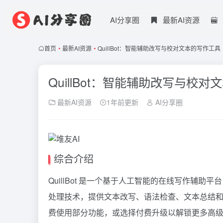
AI分享圈
最新AI资源
首页
•
最新AI资源
•
QuillBot：智能辅助改写与校对文本的写作工具
QuillBot：智能辅助改写与校
最新AI资源
1年前更新
AI分享圈
综合介绍
QuillBot 是一个基于人工智能的在线写作辅
处理技术，提供文本改写、语法检查、文本总结
费使用部分功能，或选择付费升级以解锁更多高级工具