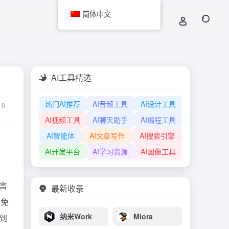
简体中文
AI工具精选
热门AI推荐
AI音频工具
AI设计工具
0
AI视频工具
AI聊天助手
AI编程工具
AI智能体
AI文章写作
AI搜索引擎
AI开发平台
AI学习资源
AI图像工具
言
最新收录
以免
纳米Work
Miora
到