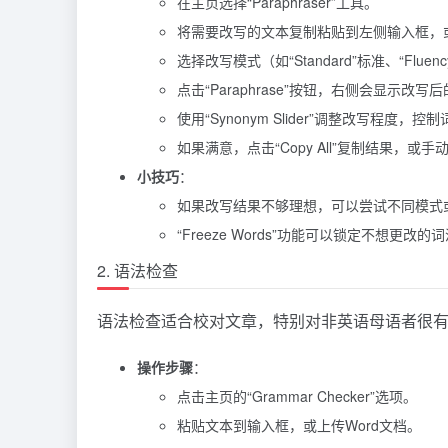
在主页选择“Paraphraser”工具。
将需要改写的文本复制粘贴到左侧输入框，
选择改写模式（如“Standard”标准、“Fluenc
点击“Paraphrase”按钮，右侧会显示改写
使用“Synonym Slider”调整改写程度，
如果满意，点击“Copy All”复制结果，或手
小技巧
：
如果改写结果不够理想，可以尝试不同模式
“Freeze Words”功能可以锁定不想更
2. 语法检查
语法检查适合校对文章，特别对非英语母语者很
操作步骤
：
点击主页的“Grammar Checker”选项。
粘贴文本到输入框，或上传Word文档。