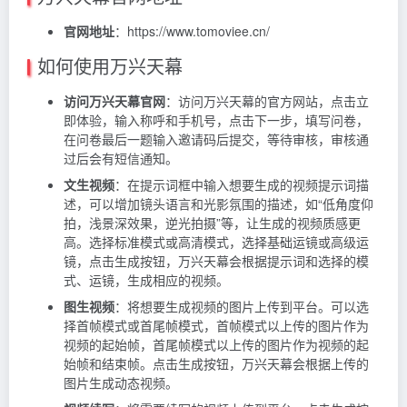
官网地址
：https://www.tomoviee.cn/
如何使用万兴天幕
访问万兴天幕官网
：访问万兴天幕的官方网站，点击立
即体验，输入称呼和手机号，点击下一步，填写问卷，
在问卷最后一题输入邀请码后提交，等待审核，审核通
过后会有短信通知。
文生视频
：在提示词框中输入想要生成的视频提示词描
述，可以增加镜头语言和光影氛围的描述，如“低角度仰
拍，浅景深效果，逆光拍摄”等，让生成的视频质感更
高。选择标准模式或高清模式，选择基础运镜或高级运
镜，点击生成按钮，万兴天幕会根据提示词和选择的模
式、运镜，生成相应的视频。
图生视频
：将想要生成视频的图片上传到平台。可以选
择首帧模式或首尾帧模式，首帧模式以上传的图片作为
视频的起始帧，首尾帧模式以上传的图片作为视频的起
始帧和结束帧。点击生成按钮，万兴天幕会根据上传的
图片生成动态视频。