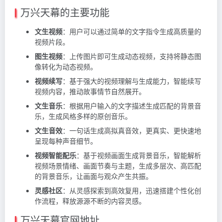
万兴天幕的主要功能
文生视频
：用户可以通过简单的文字指令生成高质量的
视频片段。
图生视频
：上传图片即可生成动态视频，支持将静态图
像转化为动态视频。
视频续写
：基于强大的视频理解与生成能力，智能续写
视频内容，推动故事情节自然展开。
文生音乐
：根据用户输入的文字描述生成匹配的背景音
乐，生成风格多样的原创音乐。
文生音效
：一句话生成高拟真音效，更真实、更快速地
呈现每种声音细节。
视频智能配乐
：基于视频画面生成背景音乐，智能解析
视频场景情绪、画面节奏与主题，生成多层次、高匹配
的背景音乐，让画面与观众产生共振。
灵感社区
：从灵感探索到高效复用，迅速搭建个性化创
作流程，释放源源不断的内容灵感。
万兴天幕官网地址