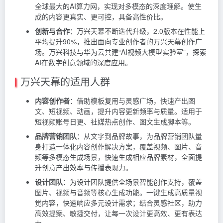
全球最大的AI算力网，实现对多模态的深度理解。使生
成的内容更真实、更可控，具备高性价比。
创新与合作
：万兴天幕不断迭代升级，2.0版本在性能上
平均提升90%，推出面向专业创作者的万兴天幕创作广
场。万兴科技与华为云共建“AI视频大模型实验室”，探索
AI在数字创意领域的深度应用。
万兴天幕的适用人群
内容创作者
：借助模板复用与灵感广场，快速产出图
文、短视频、动画，提升内容更新频率与质量。适用于
短视频账号日更、社媒热点创作、图文生成脚本等。
品牌营销团队
：从文字到品牌故事，为品牌营销团队量
身打造一体化内容创作解决方案，覆盖视频、图片、音
频等多模态生成场景，快速生成相应品牌素材，全面提
升创意产出效率与传播表现力。
设计团队
：为设计团队提供全场景智能创作支持，覆盖
图片、视频与音频等核心生成功能。一键生成高质量视
觉内容，快速响应多元设计需求；结合灵感社区，助力
高效提案、敏捷交付，让每一次设计更高效、更有表达