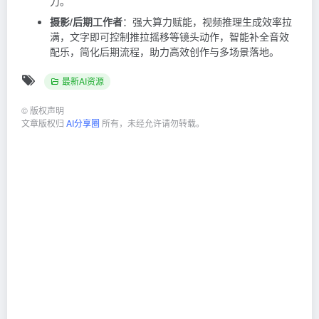
力。
摄影/后期工作者
：强大算力赋能，视频推理生成效率拉
满，文字即可控制推拉摇移等镜头动作，智能补全音效
配乐，简化后期流程，助力高效创作与多场景落地。
最新AI资源
©
版权声明
文章版权归
AI分享圈
所有，未经允许请勿转载。