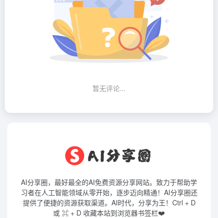
暂无评论...
AI分享圈，最好最全的AI免费资源分享网站。致力于帮助学
习者在人工智能领域从零开始，逐步迈向精通！AI分享圈还
提供了便捷的资源获取渠道。AI时代，分享为王！Ctrl + D
或 ⌘ + D 收藏本站到浏览器书签栏❤️