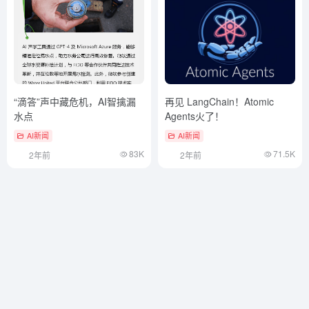
“滴答”声中藏危机，AI智擒漏
再见 LangChain！Atomic
水点
Agents火了！
AI新闻
AI新闻
83K
71.5K
2年前
2年前