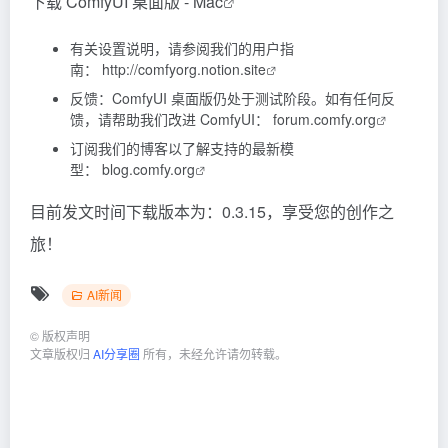
下载 ComfyUI 桌面版 - Mac
有关设置说明，请参阅我们的用户指
南：
http://comfyorg.notion.site
反馈：ComfyUI 桌面版仍处于测试阶段。如有任何反
馈，请帮助我们改进 ComfyUI：
forum.comfy.org
订阅我们的博客以了解支持的最新模
型：
blog.comfy.org
目前发文时间下载版本为：0.3.15，享受您的创作之
旅！
AI新闻
©
版权声明
文章版权归
AI分享圈
所有，未经允许请勿转载。