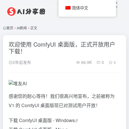
简体中文
首页
•
AI新闻
•
正文
欢迎使用 ComfyUI 桌面版，正式开放用户
下载！
2年前发布
66.9K
0
0
感谢您的耐心等待！我们很高兴地宣布，之前被称为
V1 的
ComfyUI
桌面版现已对测试用户开放！
下载 ComfyUI 桌面版 - Windows