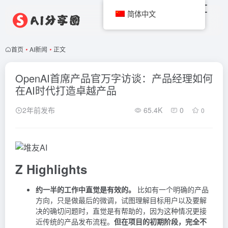
简体中文
首页
•
AI新闻
•
正文
OpenAI首席产品官万字访谈：产品经理如何
在AI时代打造卓越产品
2年前发布
65.4K
0
0
Z Highlights
约一半的工作中直觉是有效的。
比如有一个明确的产品
方向，只是做最后的微调，试图理解目标用户以及要解
决的确切问题时，直觉是有帮助的，因为这种情况更接
近传统的产品发布流程。
但在项目的初期阶段，完全不