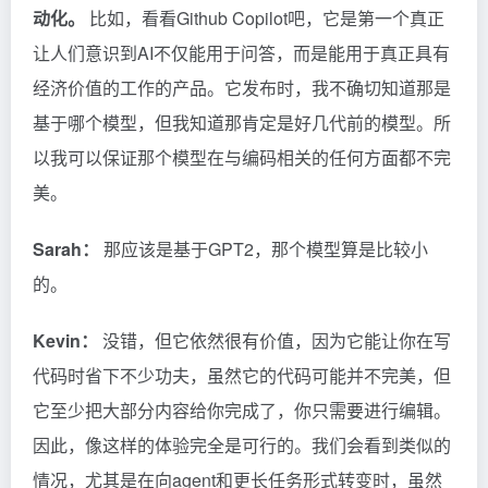
动化。
比如，看看Github Copilot吧，它是第一个真正
让人们意识到AI不仅能用于问答，而是能用于真正具有
经济价值的工作的产品。它发布时，我不确切知道那是
基于哪个模型，但我知道那肯定是好几代前的模型。所
以我可以保证那个模型在与编码相关的任何方面都不完
美。
Sarah：
那应该是基于GPT2，那个模型算是比较小
的。
Kevin：
没错，但它依然很有价值，因为它能让你在写
代码时省下不少功夫，虽然它的代码可能并不完美，但
它至少把大部分内容给你完成了，你只需要进行编辑。
因此，像这样的体验完全是可行的。我们会看到类似的
情况，尤其是在向agent和更长任务形式转变时，虽然