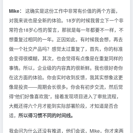
Mike：
这确实是这份工作中非常有价值的两个方面，
对我来说也是全新的体验。18岁的时候我曾立下一个非
常符合18岁心性的誓言，那就是每一年都要不一样，不
想重复过相同的一年。正因如此，有时候我会想，再去
做一个社交产品吗？感觉太过重复了，首先，你的标准
会变得很模糊，其次，也会觉得有点像是在重复同样的
事情。所以，企业级的内容真的很新鲜。我也很好奇你
在这方面的体验。你会实时收到反馈，我其实想象这更
像是投资——周期会长很多。你会有初步交流，然后觉
得“他们好像喜欢我”，接着发现项目进入了审批流程，
大概还得六个月才能到实际部署阶段，才知道是否合
适，
所以得习惯不同的时间线。
我会问为什么还没有推进，他们会说，Mike，你才来两