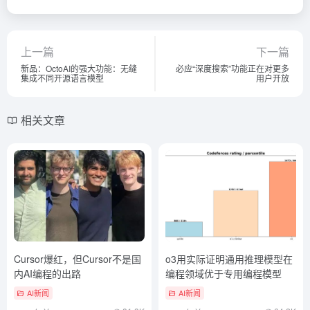
上一篇
下一篇
新品：OctoAI的强大功能：无缝
必应“深度搜索”功能正在对更多
集成不同开源语言模型
用户开放
相关文章
Cursor爆红，但Cursor不是国
o3用实际证明通用推理模型在
内AI编程的出路
编程领域优于专用编程模型
AI新闻
AI新闻