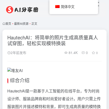
简体中文
首页
•
最新AI资源
•
正文
HautechAI：将简单的照片生成高质量真人
试穿图，轻松实现模特换装
2年前发布
81.4K
0
0
综合介绍
HautechAI是一款基于人工智能的在线平台，专为时尚
设计师、服装品牌商和时尚爱好者设计。用户只需上传
服装图片并描述模特和背景，即可生成高质量的模特换