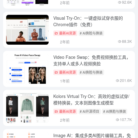
92.6K
2年前
Visual Try-On：一键虚拟试穿衣服的
Chrome插件（免费）
最新AI资源
# AI换脸与换装
88.3K
2年前
Video Face Swap：免费视频换脸工具，
支持单人或多人视频换脸
最新AI资源
# AI换脸与换装
201.6K
1年前
Kolors Virtual Try On：高效的虚拟试穿/
模特换装，文本到图像生成模型
最新AI资源
# AI开源项目
# AI换脸与换装
107.7K
2年前
Image AI：集成多类AI图片编辑工具，免