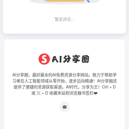
暂无评论...
AI分享圈，最好最全的AI免费资源分享网站。致力于帮助学
习者在人工智能领域从零开始，逐步迈向精通！AI分享圈还
提供了便捷的资源获取渠道。AI时代，分享为王！Ctrl + D
或 ⌘ + D 收藏本站到浏览器书签栏❤️