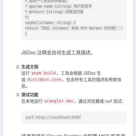
* 返回一个友好的问候语。

* @param name {string} 用户的名字

* @return {string} 问候语内容

*/

sayHello(name: string) {

return `你好，${name}！来自 MCP Worker 的问候！`;

JSDoc 注释会自动生成工具描述。
生成文档
运行
，工具会根据 JSDoc 生
pnpm build
成
，包含所有工具的描述和参数信
dist/docs.json
息。
测试功能
在本地运行
，通过浏览器或 curl 测试：
wrangler dev