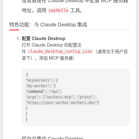
或者直接在 Claude Desktop 中配置 MCP 服务器
地址，调用
工具。
sayHello
特色功能：与 Claude Desktop 集成
配置 Claude Desktop
打开 Claude Desktop 的配置文
件
（通常位于用户目
claude_desktop_config.json
录下），添加 MCP 服务器：
{

"mcpServers": {

"my-worker": {

"
command
": "npx",

"args": ["workers-mcp", "proxy", 
"https://your-worker.workers.dev"]

}

}

保存并重启 Claude Desktop。