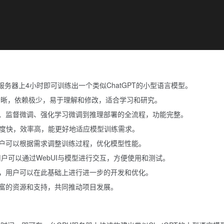
服务器上4小时即可训练出一个类似ChatGPT的小型语言模型。
构清晰，依赖极少，易于理解和修改，适合学习和研究。
、监督微调、强化学习微调到推理部署的全流程，功能完整。
速度快，效率高，能更好地适应模型训练需求。
户可以根据需求调整训练过程，优化模型性能。
，用户可以通过WebUI与模型进行交互，方便使用和测试。
，用户可以在此基础上进行进一步的开发和优化。
富的资源和支持，共同推动项目发展。