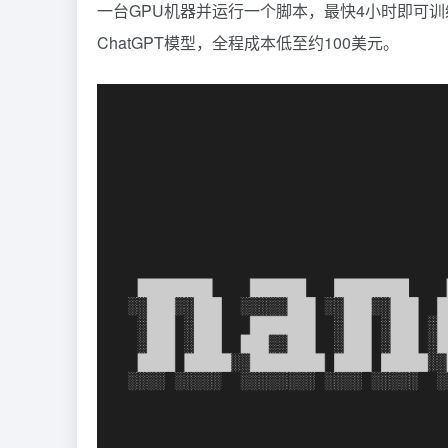
一台GPU机器并运行一个脚本，最快4小时即可
ChatGPT模型，全程成本低至约100美元。