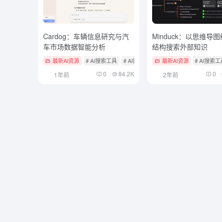
Cardog：车辆信息研究与汽
Minduck：以思维导
车市场数据智能分析
结构搜索外部知识
最新AI资源
# AI搜索工具
# AI数据分析
最新AI资源
# AI搜索
0
84.2K
0
1年前
2年前