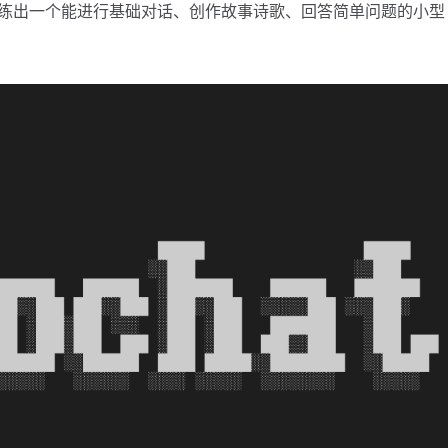
训练出一个能进行基础对话、创作故事诗歌、回答简单问题的小型