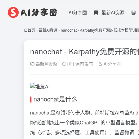
AI分享圈
最新AI资源
首页
•
最新AI资源
•
nanochat - Karpathy免费开源的低成本模型
nanochat - Karpathy免
最新AI资源
10个月前发布
AI分享圈
nanochat是什么
nanochat是AI领域传奇人物、前特斯拉AI总监A
能快速训练出一个类似ChatGPT的小型语言模
练（对话、多项选择题、工具使用）、监督微调（