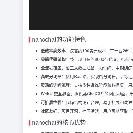
nanochat的功能特色
低成本高效率
：仅需约100美元成本，在一台GPU
极简代码架构
：整个项目仅约8000行代码，结
全流程覆盖
：涵盖从数据准备、预训练、中期训练
高效分词器
：使用Rust语言实现的分词器，训练
灵活的训练流程
：支持多种训练阶段和数据集，用
WebUI交互界面
：提供类ChatGPT的网页界面
可扩展性强
：代码结构设计合理，易于扩展和改进
社区友好
：项目开源，社区活跃，用户可以获取丰
nanochat的核心优势