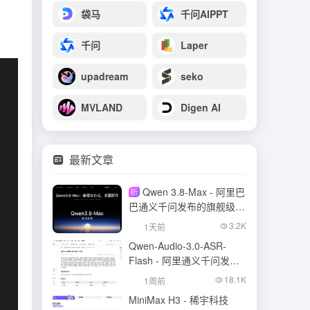
袋马
千问AIPPT
千问
Laper
upadream
seko
MVLAND
Digen AI
最新文章
Qwen 3.8-Max - 阿里巴
新
巴通义千问发布的旗舰级大
模型
3.2K
1天前
Qwen-Audio-3.0-ASR-
Flash - 阿里通义千问发布
的语音识别大模型
18.1K
1周前
MiniMax H3 - 稀宇科技