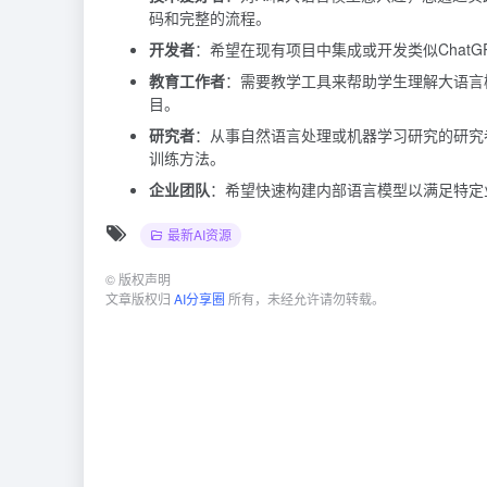
码和完整的流程。
开发者
：希望在现有项目中集成或开发类似ChatG
教育工作者
：需要教学工具来帮助学生理解大语言模
目。
研究者
：从事自然语言处理或机器学习研究的研究者
训练方法。
企业团队
：希望快速构建内部语言模型以满足特定业
最新AI资源
©
版权声明
文章版权归
AI分享圈
所有，未经允许请勿转载。