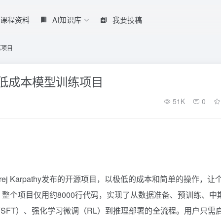
课程资料
AI知识库
我要投稿
训练项目
费开源的低成本模型训练项目
51K
0
ndrej Karpathy发布的开源项目，以极低的成本和简单的操作，让
型。整个项目仅用约8000行代码，实现了从数据准备、预训练、中
SFT）、强化学习微调（RL）到推理部署的全流程。用户只需