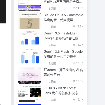
MiniMax发布的通用全模态
生成模型
14.8K
1周前
Claude Opus 5 - Anthropic
推出的新一代大模型
19.2K
2周前
Gemini 3.5 Flash-Lite -
Google 发布的高吞吐低成
本模型
18.2K
2周前
Gemini 3.6 Flash - Google
发布的新一代主力模型
17.9K
2周前
TDream - 腾讯推出的 AI 内
容创作平台
18.3K
2周前
FLUX 3 - Black Forest
Labs 发布的首款多模态基
础模型
19.1K
2周前