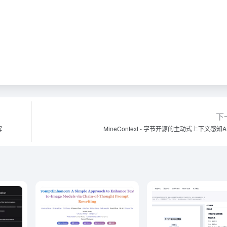
下
解
MineContext - 字节开源的主动式上下文感知A