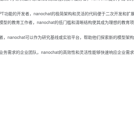
PT功能的开发者，nanochat的极简架构和灵活的代码便于二次开发和扩
型的教育工作者，nanochat的低门槛和清晰结构使其成为理想的教育项
，nanochat可以作为研究基线或实验平台，帮助他们探索新的模型架
务需求的企业团队，nanochat的高效性和灵活性能够快速响应企业需