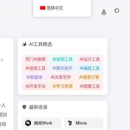
简体中文
AI工具精选
热门AI推荐
AI音频工具
AI设计工具
0
AI视频工具
AI聊天助手
AI编程工具
AI智能体
AI文章写作
AI搜索引擎
AI开发平台
AI学习资源
AI图像工具
个人
最新收录
期训
纳米Work
Miora
启动