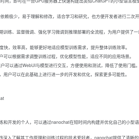
练时间，即可在一台GPU服务器上快速构建出类似ChatGPT的小型语言模
晰，依赖极少，易于理解和修改，适合学习和研究，也方便开发者进行二次
期训练、监督微调、强化学习微调到推理部署的全流程，为用户提供了一
练速度快，效率高，能够更好地适应模型训练需求，提升整体训练效率。
户可以根据需求调整训练过程，优化模型性能，适应不同的应用场景。
，用户可以通过WebUI与模型进行交互，方便使用和测试，降低了使用门槛
，用户可以在此基础上进行进一步的开发和优化，探索更多可能性。
at
和开发的个人，可以通过nanochat在短时间内构建并优化自己的小型
践深入了解其工作原理和训练过程的技术爱好者，nanochat提供了清晰