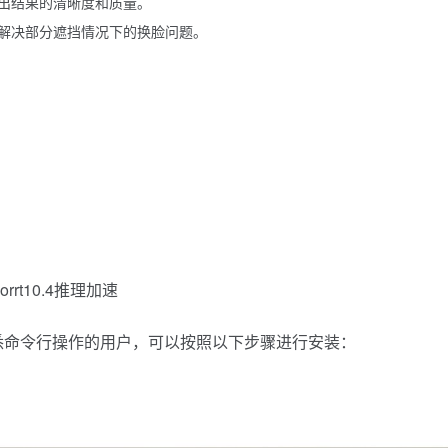
出结果的清晰度和质量。
解决部分遮挡情况下的换脸问题。
。
orrt10.4推理加速
于熟悉命令行操作的用户，可以按照以下步骤进行安装：