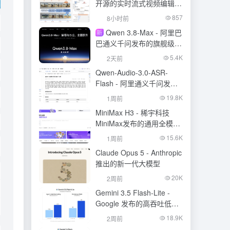
开源的实时流式视频编辑模
型
857
8小时前
Qwen 3.8-Max - 阿里巴
新
巴通义千问发布的旗舰级大
模型
5.4K
2天前
Qwen-Audio-3.0-ASR-
Flash - 阿里通义千问发布
的语音识别大模型
19.8K
1周前
MiniMax H3 - 稀宇科技
MiniMax发布的通用全模态
生成模型
15.6K
1周前
Claude Opus 5 - Anthropic
推出的新一代大模型
20K
2周前
Gemini 3.5 Flash-Lite -
Google 发布的高吞吐低成
本模型
18.9K
2周前