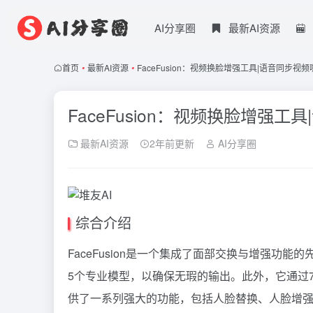
AI分享圈
最新AI资源
首页
•
最新AI资源
•
FaceFusion：视频换脸增强工具|语音同步视
FaceFusion：视频换脸增强
最新AI资源
2年前更新
AI分享圈
综合介绍
FaceFusion是一个集成了面部交换与增强功能
5个专业模型，以确保无瑕的输出。此外，它通过
供了一系列强大的功能，包括人脸替换、人脸增