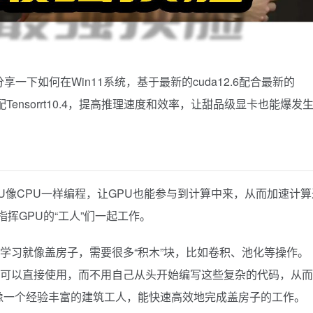
目，分享一下如何在Win11系统，基于最新的cuda12.6配合最新的
，并且搭配Tensorrt10.4，提高推理速度和效率，让甜品级显卡也能爆发
GPU像CPU一样编程，让GPU也能参与到计算中来，从而加速计算
挥GPU的“工人”们一起工作。
深度学习就像盖房子，需要很多“积木”块，比如卷积、池化等操作。
序员可以直接使用，而不用自己从头开始编写这些复杂的代码，从
像一个经验丰富的建筑工人，能快速高效地完成盖房子的工作。