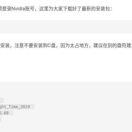
必须登录Nvidia账号，这里为大家下载好了最新的安装包：
ows.exe 进行安装，注意不要安装到C盘，因为太占地方，建议在别的盘符
 

ht_Time_2024  

.68  


