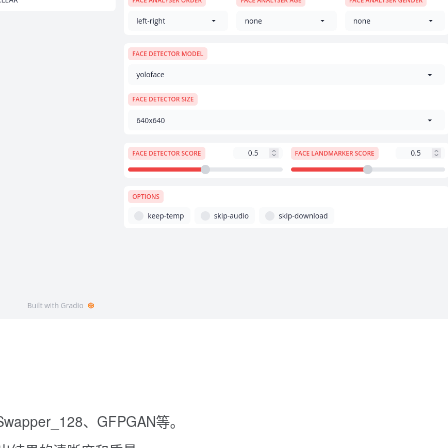
per_128、GFPGAN等。