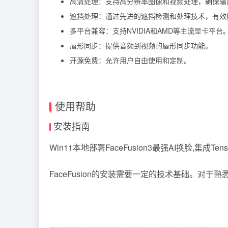
高清处理：支持高分辨率图像和视频处理，确保输
遮挡处理：通过先进的遮挡检测和处理技术，有效
多平台兼容：支持NVIDIA和AMD等主流显卡平台
唇形同步：提供音频到视频的唇形同步功能。
开源免费：允许用户自由使用和定制。
使用帮助
安装指南
Win11本地部署FaceFusion3最强AI换脸,集成Tens
FaceFusion的安装需要一定的技术基础。对