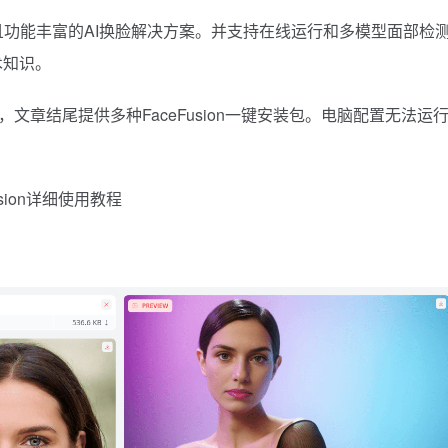
高效且功能丰富的AI换脸解决方案。并支持在线运行和多模型面部检
术知识。
更新，文章结尾提供多种FaceFusion一键安装包。电脑配置无法运
sion详细使用教程