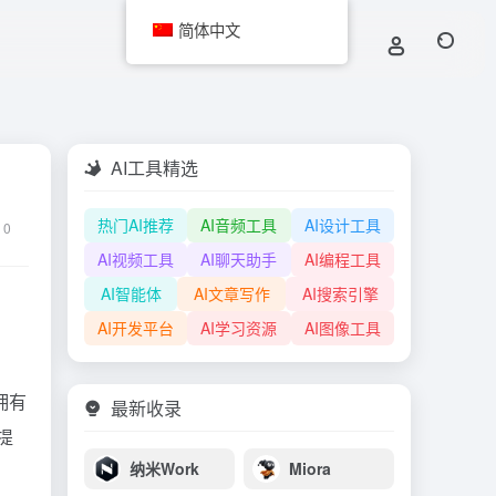
简体中文
AI工具精选
热门AI推荐
AI音频工具
AI设计工具
0
AI视频工具
AI聊天助手
AI编程工具
AI智能体
AI文章写作
AI搜索引擎
AI开发平台
AI学习资源
AI图像工具
拥有
最新收录
提
纳米Work
Miora