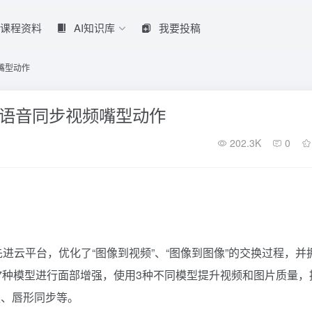
课程资料
AI知识库
我要投稿
频嘴型动作
工具|语音同步视频嘴型动作
202.3K
0
的先进云平台，优化了“图像到视频”、“图像到图像”的交换过程，并
7种模型进行面部增强，使用3种不同模型提升视频和图片质量，
强、唇形同步等。