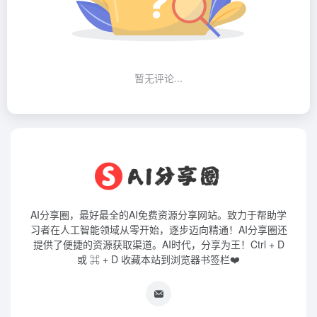
暂无评论...
AI分享圈，最好最全的AI免费资源分享网站。致力于帮助学
习者在人工智能领域从零开始，逐步迈向精通！AI分享圈还
提供了便捷的资源获取渠道。AI时代，分享为王！Ctrl + D
或 ⌘ + D 收藏本站到浏览器书签栏❤️