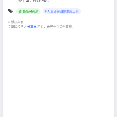
交工单，获取帮助。
最新AI资源
# AI自部署图像生成工具
©
版权声明
文章版权归
AI分享圈
所有，未经允许请勿转载。