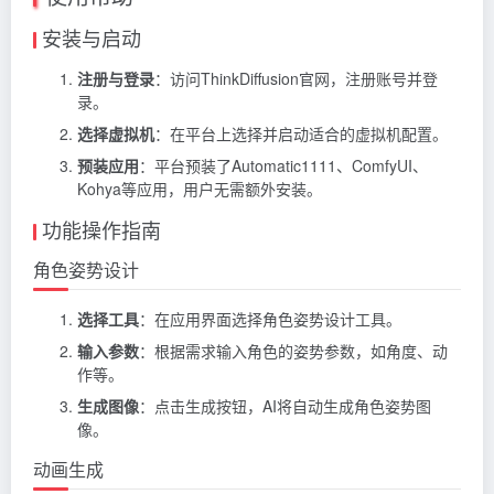
安装与启动
注册与登录
：访问ThinkDiffusion官网，注册账号并登
录。
选择虚拟机
：在平台上选择并启动适合的虚拟机配置。
预装应用
：平台预装了Automatic1111、ComfyUI、
Kohya等应用，用户无需额外安装。
功能操作指南
角色姿势设计
选择工具
：在应用界面选择角色姿势设计工具。
输入参数
：根据需求输入角色的姿势参数，如角度、动
作等。
生成图像
：点击生成按钮，AI将自动生成角色姿势图
像。
动画生成