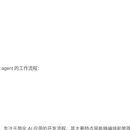
agent 的工作流程：
性框架，专注于简化 AI 应用的开发流程，其主要特点是能够编排和管