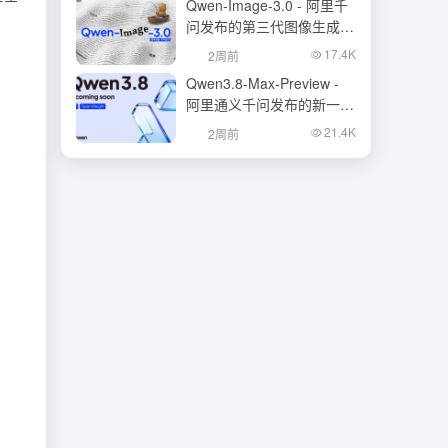
Qwen-Image-3.0 - 阿里千
问发布的第三代图像生成基
础模型
17.4K
2周前
Qwen3.8-Max-Preview -
阿里通义千问发布的新一代
旗舰大模型
21.4K
2周前