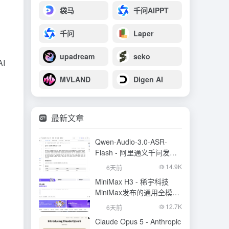
袋马
千问AIPPT
千问
Laper
upadream
seko
I
MVLAND
Digen AI
最新文章
Qwen-Audio-3.0-ASR-
Flash - 阿里通义千问发布
的语音识别大模型
14.9K
6天前
MiniMax H3 - 稀宇科技
MiniMax发布的通用全模态
生成模型
12.7K
6天前
Claude Opus 5 - Anthropic