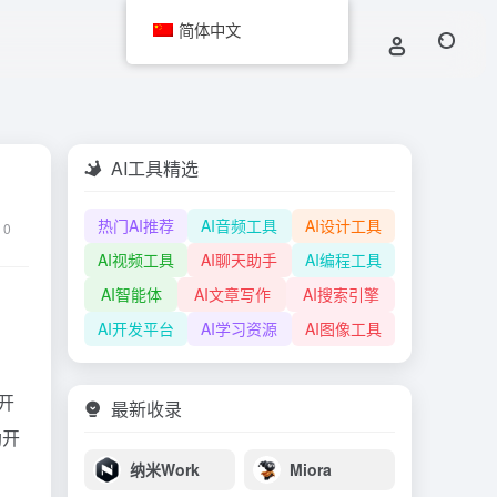
简体中文
AI工具精选
热门AI推荐
AI音频工具
AI设计工具
0
AI视频工具
AI聊天助手
AI编程工具
AI智能体
AI文章写作
AI搜索引擎
AI开发平台
AI学习资源
AI图像工具
开
最新收录
助开
纳米Work
Miora