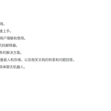
环境。
速上手。
于用户理解和使用。
代码解释器。
务的解决方案。
向量嵌入和存储，以及相关文档的检索和问题回答。
简单聊天机器人。