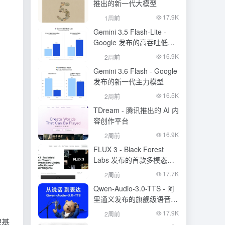
推出的新一代大模型
17.9K
1周前
Gemini 3.5 Flash-Lite -
Google 发布的高吞吐低成
本模型
16.9K
2周前
Gemini 3.6 Flash - Google
发布的新一代主力模型
16.5K
2周前
TDream - 腾讯推出的 AI 内
容创作平台
16.9K
2周前
FLUX 3 - Black Forest
Labs 发布的首款多模态基
础模型
17.7K
2周前
Qwen-Audio-3.0-TTS - 阿
里通义发布的旗舰级语音合
成大模型
17.9K
2周前
理基