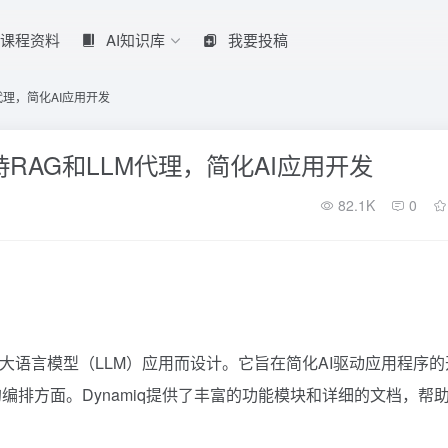
课程资料
AI知识库
我要投稿
代理，简化AI应用开发
持RAG和LLM代理，简化AI应用开发
82.1K
0
I和大语言模型（LLM）应用而设计。它旨在简化AI驱动应用程序的
编排方面。Dynamiq提供了丰富的功能模块和详细的文档，帮