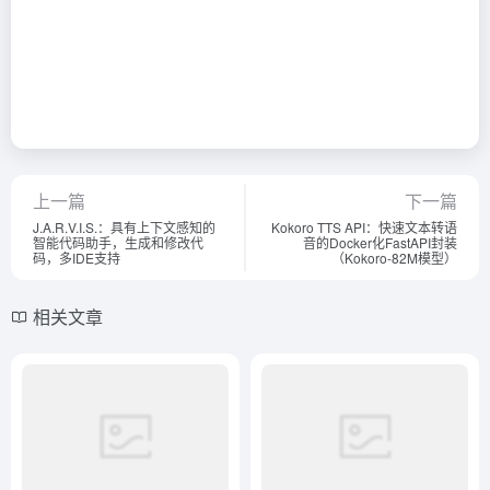
上一篇
下一篇
J.A.R.V.I.S.：具有上下文感知的
Kokoro TTS API：快速文本转语
智能代码助手，生成和修改代
音的Docker化FastAPI封装
码，多IDE支持
（Kokoro-82M模型）
相关文章