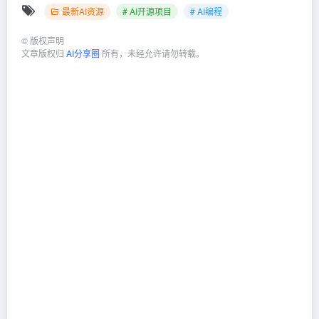
最新AI资源
# AI开源项目
# AI编程
©
版权声明
文章版权归
AI分享圈
所有，未经允许请勿转载。