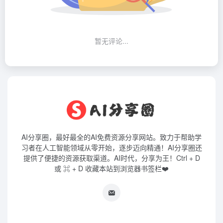
暂无评论...
AI分享圈，最好最全的AI免费资源分享网站。致力于帮助学
习者在人工智能领域从零开始，逐步迈向精通！AI分享圈还
提供了便捷的资源获取渠道。AI时代，分享为王！Ctrl + D
或 ⌘ + D 收藏本站到浏览器书签栏❤️