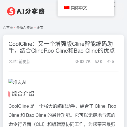
简体中文
首页
•
最新AI资源
•
正文
CoolCline：又一个增强版Cline智能编码助
手，结合ClineRoo Cline和Bao Cline的优点
2年前更新
93.7K
0
0
综合介绍
CoolCline 是一个强大的编码助手，结合了
Cline
,
Roo
Cline
和 Bao Cline 的最佳功能。它可以无缝地与您的
命令行界面（CLI）和编辑器协同工作，为您带来最强