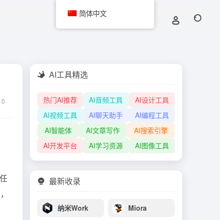
简体中文
AI工具精选
热门AI推荐
AI音频工具
AI设计工具
0
AI视频工具
AI聊天助手
AI编程工具
AI智能体
AI文章写作
AI搜索引擎
AI开发平台
AI学习资源
AI图像工具
程任
最新收录
务，
纳米Work
Miora