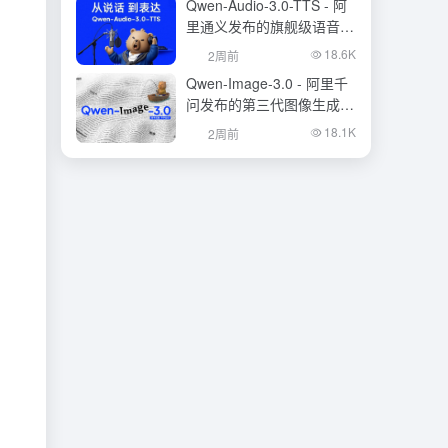
Qwen-Audio-3.0-TTS - 阿
里通义发布的旗舰级语音合
成大模型
18.6K
2周前
Qwen-Image-3.0 - 阿里千
问发布的第三代图像生成基
础模型
18.1K
2周前