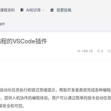
课程资料
AI知识库
我要投稿
e插件
化编程的VSCode插件
168.1K
0
旨在通过自动化任务执行和链式思维提示，帮助开发者高效完成各种编
令，提供人机协作的编程体验。用户可以通过简单的指令启动任
确保安全和可控。