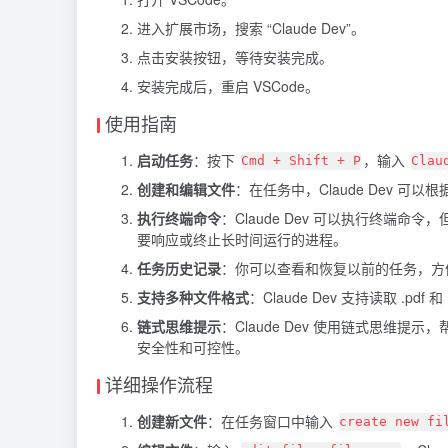
进入扩展市场，搜索 “Claude Dev”。
点击安装按钮，等待安装完成。
安装完成后，重启 VSCode。
使用指南
启动任务
：按下
，输入
Cmd + Shift + P
Clau
创建和编辑文件
：在任务中，Claude Dev 可
执行终端命令
：Claude Dev 可以执行终
要响应或终止长时间运行的进程。
任务历史记录
：你可以查看和恢复以前的任务，方
支持多种文件格式
：Claude Dev 支持读取 .p
链式思维提示
：Claude Dev 使用链式思
安全性和可控性。
详细操作流程
创建新文件
：在任务窗口中输入
create new fi