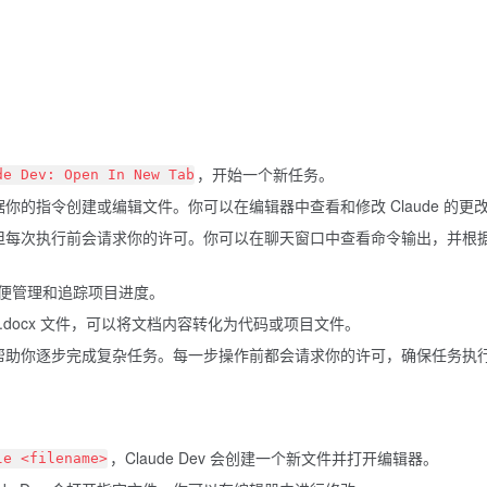
，开始一个新任务。
de Dev: Open In New Tab
以根据你的指令创建或编辑文件。你可以在编辑器中查看和修改 Claude 的更
端命令，但每次执行前会请求你的许可。你可以在聊天窗口中查看命令输出，并根
便管理和追踪项目进度。
df 和 .docx 文件，可以将文档内容转化为代码或项目文件。
维提示，帮助你逐步完成复杂任务。每一步操作前都会请求你的许可，确保任务执
，Claude Dev 会创建一个新文件并打开编辑器。
le <filename>