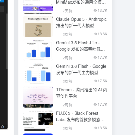
MiniMax发布的通用全模态
生成模型
13.7K
7天前
Claude Opus 5 - Anthropic
推出的新一代大模型
18.6K
2周前
Gemini 3.5 Flash-Lite -
Google 发布的高吞吐低成
本模型
17.7K
2周前
Gemini 3.6 Flash - Google
发布的新一代主力模型
17.5K
2周前
TDream - 腾讯推出的 AI 内
容创作平台
17.7K
2周前
FLUX 3 - Black Forest
Labs 发布的首款多模态基
础模型
18.5K
2周前