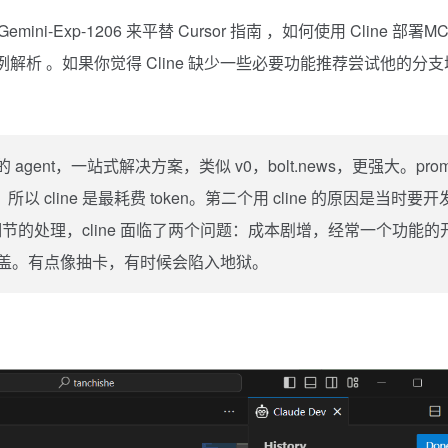
ini-Exp-1206 来平替 Cursor 指南
，如何使用 Cline 部署M
案例解析
。如果你觉得 Cline 缺少一些必要功能推荐尝试他的分支
的 agent，一站式解决方案，类似 v0，bolt.news，更强大。prom
都是如此，所以 cline 是最耗费 token。第二个用 cline 的原因是当时要
的处理，cline 面临了两个问题：成本剧增，经常一个功能的
覆盖。有点像抽卡，有时候会陷入地狱。