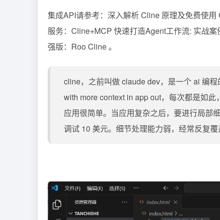
集成API请参考：
深入解析 Cline 原理及免费使用 Gem
服务：
Cline+MCP 快速打造Agent工作流: 实战
强版：
Roo Cline
。
cline，之前叫做
claude
dev，是一个 ai 编程
with more context in app out，每次
应用很简单。当应用复杂之后，要进行局部细节
调试 10 美元。细节处理能力弱，经常反复