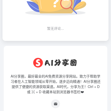
暂无评论...
AI分享圈，最好最全的AI免费资源分享网站。致力于帮助学
习者在人工智能领域从零开始，逐步迈向精通！AI分享圈还
提供了便捷的资源获取渠道。AI时代，分享为王！Ctrl + D
或 ⌘ + D 收藏本站到浏览器书签栏❤️