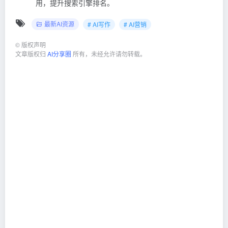
用，提升搜索引擎排名。
最新AI资源
# AI写作
# AI营销
©
版权声明
文章版权归
AI分享圈
所有，未经允许请勿转载。