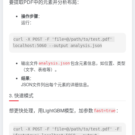
要提取PDF中的元素并分析布局：
操作步骤
：
运行：
curl -X POST -F 'file=@/path/to/test.pdf' 
输出文件
包含元素信息，如位置、类型
analysis.json
（文字、表格等）。
结果
：
JSON文件列出每个元素的详细信息。
3. 快速模式
想更快处理，用LightGBM模型，加参数
：
fast=true
curl -X POST -F 'file=@/path/to/test.pdf' -F 