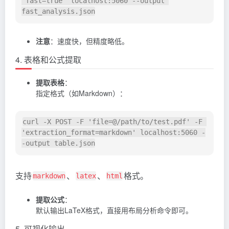
'fast=true' localhost:5060 --output 
注意
：速度快，但精度略低。
4. 表格和公式提取
提取表格
：
指定格式（如Markdown）：
curl -X POST -F 'file=@/path/to/test.pdf' -F 
'extraction_format=markdown' localhost:5060 -
支持
、
、
格式。
markdown
latex
html
提取公式
：
默认输出LaTeX格式，直接用布局分析命令即可。
5. 可视化输出