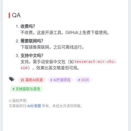
QA
收费吗？
不收费。这是开源工具，GitHub上免费下载使用。
需要联网吗？
下载镜像需联网，之后可离线运行。
支持中文吗？
支持。需手动安装中文包（如
tesseract-ocr-chi-
），效果比英文略差但可用。
sim
最新AI资源
# AI开源项目
# OCR
# 文档提取与清洗
©
版权声明
文章版权归
AI分享圈
所有，未经允许请勿转载。