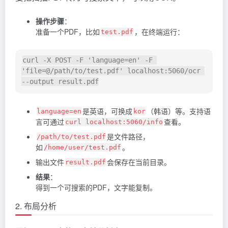
操作步骤
：
准备一个PDF，比如
，在终端运行：
test.pdf
curl -X POST -F 'language=en' -F 
'file=@/path/to/test.pdf' localhost:5060/ocr 
是英语，可换成
（韩语）等。支持语
language=en
kor
言可通过
查看。
curl localhost:5060/info
是文件路径，
/path/to/test.pdf
如
。
/home/user/test.pdf
输出文件
会保存在当前目录。
result.pdf
结果
：
得到一个可搜索的PDF，文字能复制。
2. 布局分析