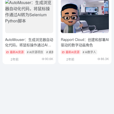
AutoMouser：生成浏览器自动
Rapport Cloud：创建和部署AI
化代码，将鼠标操作通过AI转
驱动的数字动画角色
为Selenium Python脚本
最新AI资源
# AI开源项目
# 桌面自动化智能体
最新AI资源
# AI数字人
90.6K
86.3K
2年前
2年前