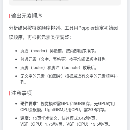
输出元素顺序
分析结果按特定顺序排列。工具用Poppler确定初始阅
读顺序，再根据元素类型调整：
页眉（header）排最前，按内部顺序排序。
普通元素（文字、表格等）按平均阅读顺序排列。
页脚（footer）和脚注（footnote）放最后。
无文字的元素（如图片）根据最近有文字的元素顺序排
列。
注意事项
硬件要求
：视觉模型需GPU和5GB显存，无GPU时用
CPU会很慢。LightGBM只用CPU，需2GB内存。
速度
：15页学术论文，快速模式0.42秒/页，
VGT（GPU）1.75秒/页，VGT（CPU）13.5秒/页。