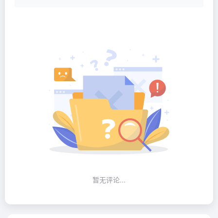
暂无评论...