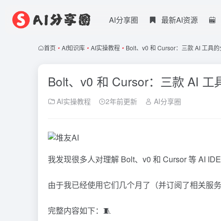
AI分享圈
最新AI资源
首页
•
AI知识库
•
AI实操教程
•
Bolt、v0 和 Cursor：三款 AI
Bolt、v0 和 Cursor：三款 
AI实操教程
2年前更新
AI分享圈
我发现很多人对理解 Bolt、v0 和
Cursor
等
AI IDE
由于我已经使用它们几个月了（并订阅了相关服
完整内容如下：🧵