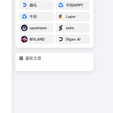
袋马
千问AIPPT
千问
Laper
upadream
seko
MVLAND
Digen AI
最新文章