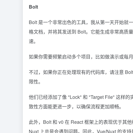
Bolt
Bolt
是一个非常出色的工具，我从第一天开始就一直在
格文档，并将其发送到 Bolt。它能生成非常高质
速。
如果你需要频繁启动多个项目，比如做演示或每月构
不过，如果你正在处理现有的代码库，请注意 Bo
限性。
他们已经添加了像 "Lock" 和 "Target Fi
致性方面能更进一步，以确保流程更加顺畅。
此外，Bolt 和 v0 在
React
框架上的表现优于其他框
Nuxt 上总是会遇到问题。因此，Vue/Nuxt