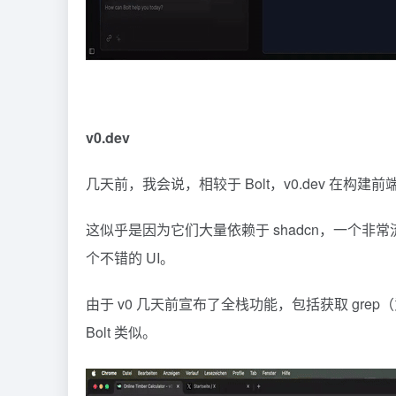
v0.dev
几天前，我会说，相较于 Bolt，v0.dev 在
这似乎是因为它们大量依赖于 shadcn，一个
个不错的 UI。
由于 v0 几天前宣布了全栈功能，包括获取 grep（
Bolt 类似。