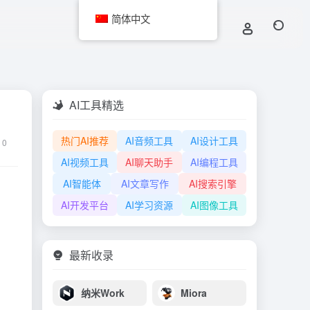
简体中文
AI工具精选
热门AI推荐
AI音频工具
AI设计工具
0
AI视频工具
AI聊天助手
AI编程工具
AI智能体
AI文章写作
AI搜索引擎
AI开发平台
AI学习资源
AI图像工具
最新收录
纳米Work
Miora