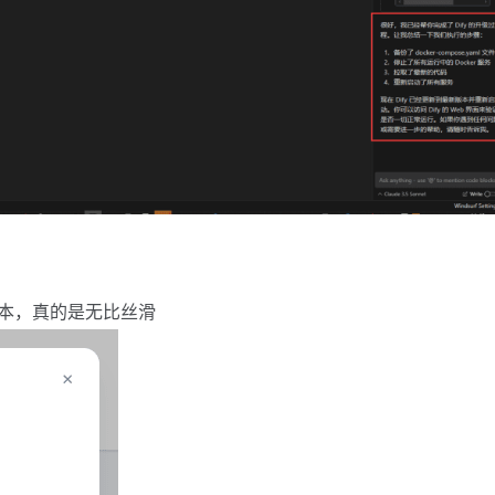
版本，真的是无比丝滑