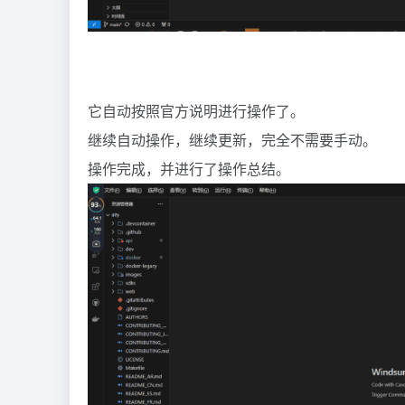
它自动按照官方说明进行操作了。
继续自动操作，继续更新，完全不需要手动。
操作完成，并进行了操作总结。