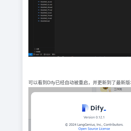
可以看到Dify已经自动被重启，并更新到了最新