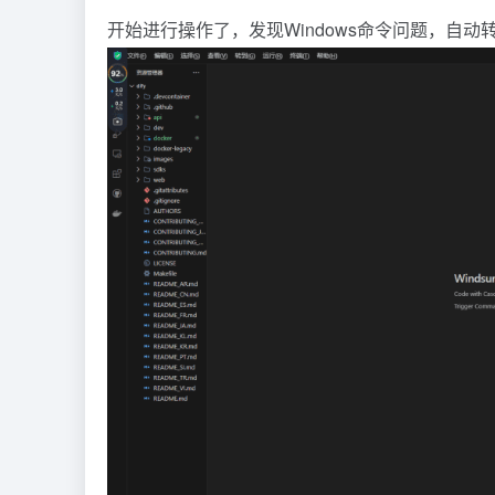
开始进行操作了，发现Windows命令问题，自动转换成