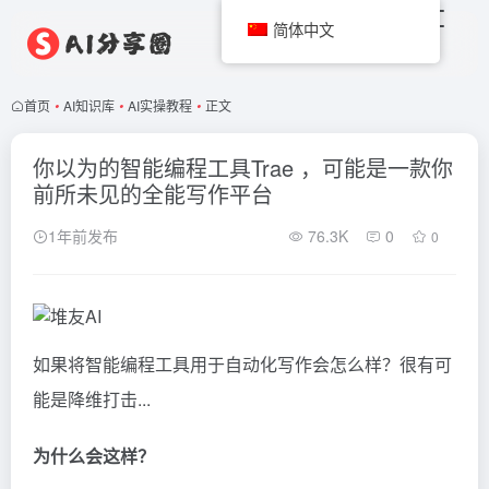
简体中文
首页
•
AI知识库
•
AI实操教程
•
正文
你以为的智能编程工具Trae ，可能是一款你
前所未见的全能写作平台
1年前发布
76.3K
0
0
如果将智能编程工具用于自动化写作会怎么样？很有可
能是降维打击...
为什么会这样？