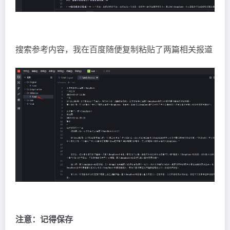
搜索参考内容，我在百度随便复制粘贴了两篇相关报道
注意：记得保存