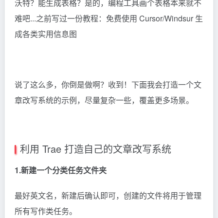
沃特？能生成表格？是的，编程工具画个表格本来就不
难吧...之前写过一份教程：
免费使用 Cursor/Windsur 生
成各类实用信息图
说了这么多，你倒是做啊？收到！下面我会打造一个文
章改写系统的示例，尽量复杂一些，覆盖更多场景。
利用 Trae 打造自己的文章改写系统
1.新建一个分类任务文件夹
最好英文名，新建后确认即可，创建的文件将用于管理
所有写作类任务。