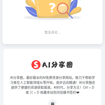
暂无评论...
AI分享圈，最好最全的AI免费资源分享网站。致力于帮助学
习者在人工智能领域从零开始，逐步迈向精通！AI分享圈还
提供了便捷的资源获取渠道。AI时代，分享为王！Ctrl + D
或 ⌘ + D 收藏本站到浏览器书签栏❤️