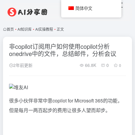
简体中文
首页
•
AI知识库
•
AI实操教程
•
正文
非copilot订阅用户如何使用copilot分析
onedrive中的文件，总结邮件，分析会议
2年前更新
66.8K
0
0
很多小伙伴非常中意copilot for Microsoft 365的功能，
但是每月一两百起步的费用让很多人望而却步。