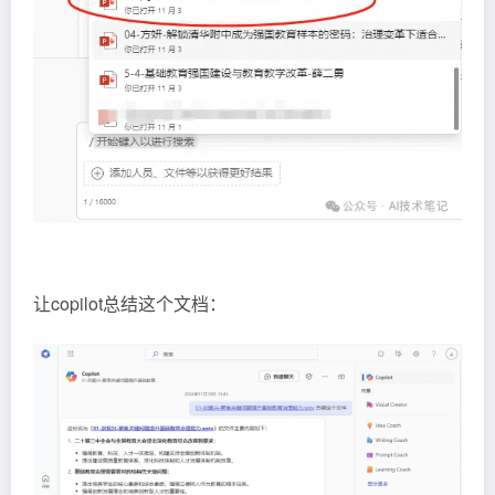
让copilot总结这个文档：