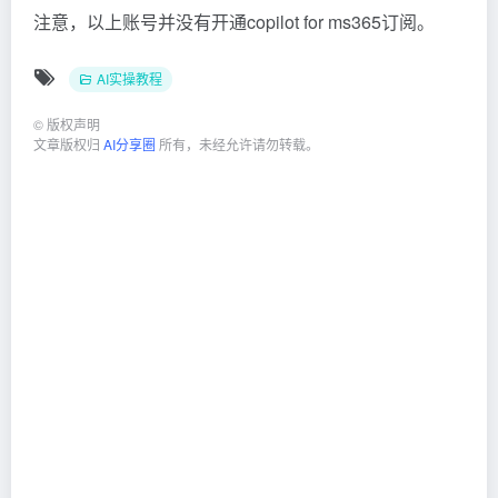
注意，以上账号并没有开通copilot for ms365订阅。
AI实操教程
©
版权声明
文章版权归
AI分享圈
所有，未经允许请勿转载。