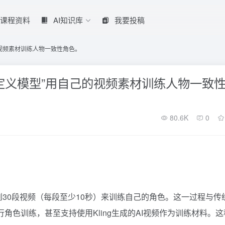
课程资料
AI知识库
我要投稿
己的视频素材训练人物一致性角色。
“自定义模型”用自己的视频素材训练人物一致
80.6K
0
传10到30段视频（每段至少10秒）来训练自己的角色。这一过程与传
进行角色训练，甚至支持使用Kling生成的AI视频作为训练材料。这