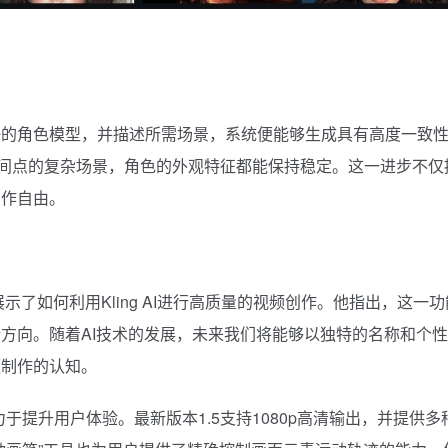
好的角色模型，并描述所需场景，系统便能够生成具有高度一致
时间点的复杂场景，角色的外观特征都能保持稳定。这一进步不仅
创作自由。
例，展示了如何利用Kling AI进行高质量的视频创作。他指出，这一
方向。随着AI技术的发展，未来我们将能够以独特的名称和个
频制作的认知。
直致力于提升用户体验。最新版本1.5支持1080p高清输出，并提供多