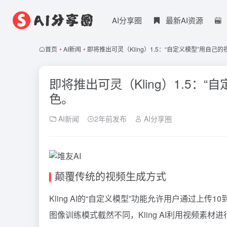
AI分享圈
最新AI资源
首页
•
AI新闻
•
即将推出可灵（Kling）1.5：“自定义模型”用自
即将推出可灵（Kling）1.5：
色。
AI新闻
2年前发布
AI分享圈
颠覆传统的视频生成方式
Kling AI的“自定义模型”功能允许用户通过上
图像训练模式截然不同，Kling AI利用视频素材