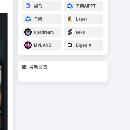
袋马
千问AIPPT
千问
Laper
upadream
seko
MVLAND
Digen AI
最新文章