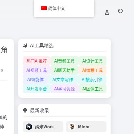
简体中文
AI工具精选
性角
热门AI推荐
AI音频工具
AI设计工具
AI视频工具
AI聊天助手
AI编程工具
0
AI智能体
AI文章写作
AI搜索引擎
AI开发平台
AI学习资源
AI图像工具
最新收录
统的
种
纳米Work
Miora