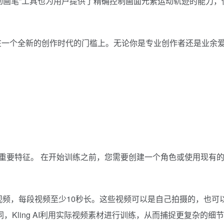
动画笔”工具也为用户提供了精确控制画面元素运动轨迹的能力，
们正站在一个全新的创作时代的门槛上。无论你是专业创作者还是业余
。
重要特征。 在开始训练之前，您需要创建一个角色或使用现有
视频，每段视频至少10秒长。这些视频可以是自己拍摄的，也可
不同，Kling AI利用实际视频素材进行训练，从而捕捉更复杂的细