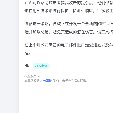
> “AI可以帮助攻击者提高攻击的复杂度，他们
也在用AI技术来进行保护、检测和响应。” - 微软主要检
遵循这一策略，微软正在开发一个全新的[
GPT-4 A
险并加以总结，避免其造成的潜在伤害。该工具
在上个月公司高管的电子邮件账户遭受泄露以及A
准。
AI新闻
©
版权声明
文章版权归
AI分享圈
所有，未经允许请勿转载。