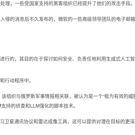
务处理，一些受国家支持的黑客组织已经提升了他们的攻击手段
队入侵的消息后不久发布的，微软的一些高级领导团队的电子邮
I共同进行的，其目的在于探讨如何安全、负责任地利用生成式人工
略和行动程序中。
案例，该组织与俄罗斯军事情报相关联，被认为是一个“极为有效的威
M支持的侦查和LLM强化的脚本技术。
来学习卫星通讯协议和雷达成像工具，这可以提供对潜在目标的更深