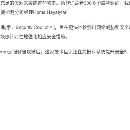
也有充足的资源来实施这些攻击。微软追踪着300多个威胁组织，我
测分析经理Homa Hayatyfar
I助手，Security Copilot
]，旨在更快地检测出网络威胁和安全
将能够针对性地强化相应安全措施。
zure云服务被攻破后，这家技术巨头还在为旧有系统提升安全标