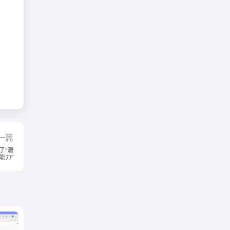
一篇
了“潜
能力”