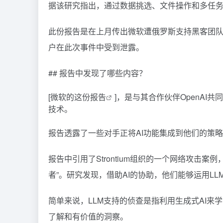
据该研究指出，通过数据挑选、文件操作和多任
此份报告是在上月传出微软遭俄罗斯支持黑客团
户在此次事件中受到泄露。
## 报告中发现了哪些内容？
[
微软的这份报告
]，是与其合作伙伴OpenA
技术。
报告透露了一些对手正将AI功能集成到他们的策
报告中引用了Strontium组织的一个网络攻击
者”。研究发现，借助AI的协助，他们能够运用LL
简单来说，LLM支持的侦查是指利用生成式AI
了解和有价值的洞察。