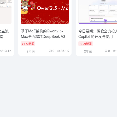
五大主流
基于MoE架构的Qwen2.5-
今日要闻：微软全力投
南
Max全面超越DeepSeek V3
Copilot 的开发与使用
AI新闻
AI新闻
213.1K
0
85.1K
0
2年前
2年前