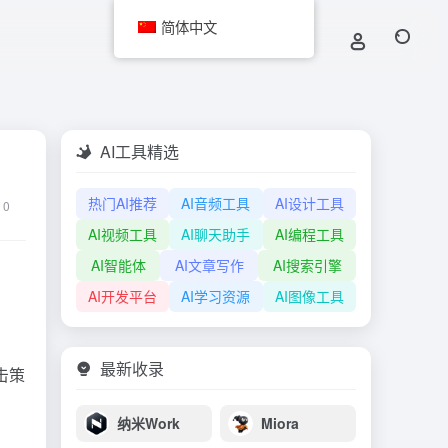
简体中文
AI工具精选
热门AI推荐
AI音频工具
AI设计工具
0
AI视频工具
AI聊天助手
AI编程工具
AI智能体
AI文章写作
AI搜索引擎
AI开发平台
AI学习资源
AI图像工具
最新收录
击策
纳米Work
Miora