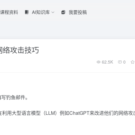
课程资料
AI知识库
我要投稿
网络攻击技巧
62.5K
0
编写钓鱼邮件。
在利用大型语言模型（LLM）例如ChatGPT来改进他们的网络攻