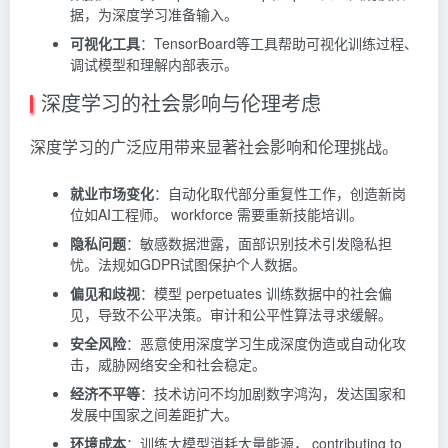
据，为深度学习准备输入。
可视化工具
：TensorBoard等工具帮助可视化训练过程、
调试模型和理解内部表示。
深度学习的社会影响与伦理考虑
深度学习的广泛应用带来显著社会影响和伦理挑战。
就业市场变化
：自动化取代部分重复性工作，创造新岗
位如AI工程师。 workforce 需要重新技能培训。
隐私问题
：敏感数据泄露，面部识别技术引发隐私担
忧。法规如GDPR试图保护个人数据。
偏见和歧视
：模型 perpetuates 训练数据中的社会偏
见，导致不公平决策。审计和公平性算法寻求缓解。
安全风险
：恶意使用深度学习生成深度伪造或自动化攻
击，威胁网络安全和社会稳定。
经济不平等
：技术访问不均加剧数字鸿沟，发达国家和
发展中国家之间差距扩大。
环境成本
：训练大模型消耗大量能源， contributing to