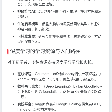
音），实现更全面理解。
神经符号AI
：结合神经网络与符号推理，提升推理和常
识能力。
生物启发模型
：借鉴大脑结构发展新网络类型，如脉冲
神经网络，提高能效。
可持续发展
：研究节能模型和算法，减少碳足迹，推动
绿色深度学习。
深度学习的学习资源与入门路径
对于初学者，多种资源支持深度学习学习和实践。
在线课程
：Coursera、edX和Udacity提供专项课程，如
Andrew Ng的深度学习专项，覆盖基础到高级主题。
教科书与论文
：《Deep Learning》 by Ian Goodfellow
等书籍提供理论 foundation。阅读 arXiv 最新论文跟踪
进展。
实践平台
：Kaggle竞赛和Google Colab提供免费GPU，
hands-on 经验构建模型。