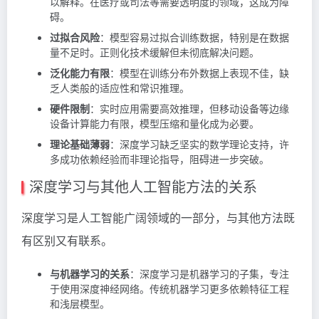
以解释。在医疗或司法等需要透明度的领域，这成为障
碍。
过拟合风险
：模型容易过拟合训练数据，特别是在数据
量不足时。正则化技术缓解但未彻底解决问题。
泛化能力有限
：模型在训练分布外数据上表现不佳，缺
乏人类般的适应性和常识推理。
硬件限制
：实时应用需要高效推理，但移动设备等边缘
设备计算能力有限，模型压缩和量化成为必要。
理论基础薄弱
：深度学习缺乏坚实的数学理论支持，许
多成功依赖经验而非理论指导，阻碍进一步突破。
深度学习与其他人工智能方法的关系
深度学习是人工智能广阔领域的一部分，与其他方法既
有区别又有联系。
与机器学习的关系
：深度学习是机器学习的子集，专注
于使用深度神经网络。传统机器学习更多依赖特征工程
和浅层模型。