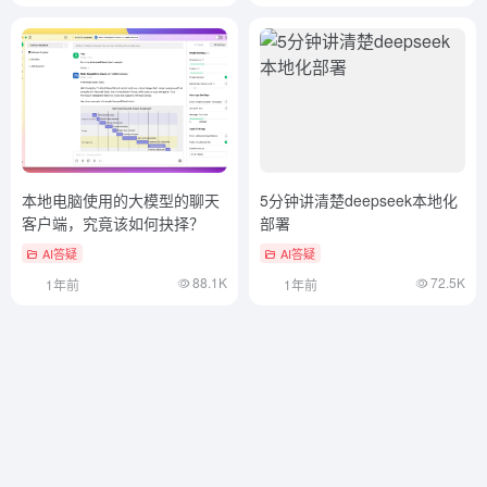
本地电脑使用的大模型的聊天
5分钟讲清楚deepseek本地化
客户端，究竟该如何抉择？
部署
AI答疑
AI答疑
88.1K
72.5K
1年前
1年前