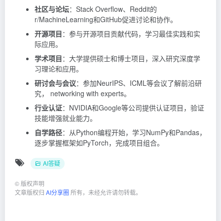
社区与论坛
：Stack Overflow、Reddit的
r/MachineLearning和GitHub促进讨论和协作。
开源项目
：参与开源项目贡献代码，学习最佳实践和实
际应用。
学术项目
：大学提供硕士和博士项目，深入研究深度学
习理论和应用。
研讨会与会议
：参加NeurIPS、ICML等会议了解前沿研
究， networking with experts。
行业认证
：NVIDIA和Google等公司提供认证项目，验证
技能增强就业能力。
自学路径
：从Python编程开始，学习NumPy和Pandas，
逐步掌握框架如PyTorch，完成项目组合。
AI答疑
©
版权声明
文章版权归
AI分享圈
所有，未经允许请勿转载。