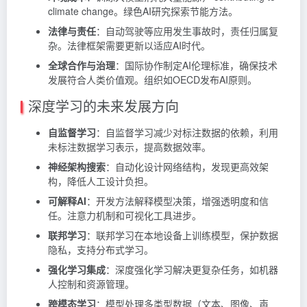
climate change。绿色AI研究探索节能方法。
法律与责任
：自动驾驶等应用发生事故时，责任归属复
杂。法律框架需要更新以适应AI时代。
全球合作与治理
：国际协作制定AI伦理标准，确保技术
发展符合人类价值观。组织如OECD发布AI原则。
深度学习的未来发展方向
自监督学习
：自监督学习减少对标注数据的依赖，利用
未标注数据学习表示，提高数据效率。
神经架构搜索
：自动化设计网络结构，发现更高效架
构，降低人工设计负担。
可解释AI
：开发方法解释模型决策，增强透明度和信
任。注意力机制和可视化工具进步。
联邦学习
：联邦学习在本地设备上训练模型，保护数据
隐私，支持分布式学习。
强化学习集成
：深度强化学习解决更复杂任务，如机器
人控制和资源管理。
跨模态学习
：模型处理多类型数据（文本、图像、声