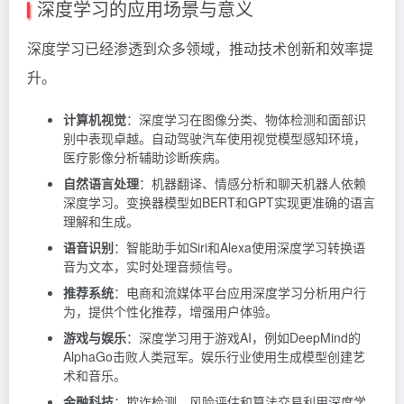
深度学习的应用场景与意义
深度学习已经渗透到众多领域，推动技术创新和效率提
升。
计算机视觉
：深度学习在图像分类、物体检测和面部识
别中表现卓越。自动驾驶汽车使用视觉模型感知环境，
医疗影像分析辅助诊断疾病。
自然语言处理
：机器翻译、情感分析和聊天机器人依赖
深度学习。变换器模型如BERT和GPT实现更准确的语言
理解和生成。
语音识别
：智能助手如Siri和Alexa使用深度学习转换语
音为文本，实时处理音频信号。
推荐系统
：电商和流媒体平台应用深度学习分析用户行
为，提供个性化推荐，增强用户体验。
游戏与娱乐
：深度学习用于游戏AI，例如DeepMind的
AlphaGo击败人类冠军。娱乐行业使用生成模型创建艺
术和音乐。
金融科技
：欺诈检测、风险评估和算法交易利用深度学