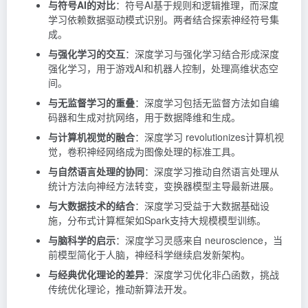
与符号AI的对比
：符号AI基于规则和逻辑推理，而深度
学习依赖数据驱动模式识别。两者结合探索神经符号集
成。
与强化学习的交互
：深度学习与强化学习结合形成深度
强化学习，用于游戏AI和机器人控制，处理高维状态空
间。
与无监督学习的重叠
：深度学习包括无监督方法如自编
码器和生成对抗网络，用于数据降维和生成。
与计算机视觉的融合
：深度学习 revolutionizes计算机视
觉，卷积神经网络成为图像处理的标准工具。
与自然语言处理的协同
：深度学习推动自然语言处理从
统计方法向神经方法转变，变换器模型主导最新进展。
与大数据技术的结合
：深度学习受益于大数据基础设
施，分布式计算框架如Spark支持大规模模型训练。
与脑科学的启示
：深度学习灵感来自 neuroscience，当
前模型简化于人脑，神经科学继续启发新架构。
与经典优化理论的差异
：深度学习优化非凸函数，挑战
传统优化理论，推动新算法开发。