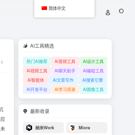
简体中文
AI工具精选
热门AI推荐
AI音频工具
AI设计工具
0
AI视频工具
AI聊天助手
AI编程工具
AI智能体
AI文章写作
AI搜索引擎
AI开发平台
AI学习资源
AI图像工具
机
最新收录
对应
纳米Work
Miora
从未