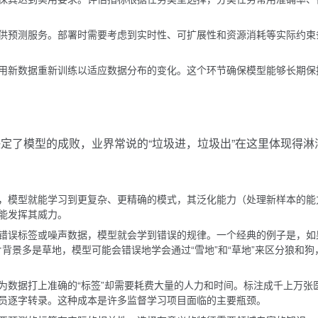
供预测服务。部署时需要考虑到实时性、可扩展性和资源消耗等实际约束
用新数据重新训练以适应数据分布的变化。这个环节确保模型能够长期保
定了模型的成败，业界常说的“垃圾进，垃圾出”在这里体现得淋
，模型就能学习到更复杂、更精确的模式，其泛化能力（处理新样本的能
能发挥其威力。
错误标签或噪声数据，模型就会学到错误的规律。一个经典的例子是，如
片背景多是草地，模型可能会错误地学会通过“雪地”和“草地”来区分狼和狗
为数据打上准确的“标签”却需要耗费大量的人力和时间。标注成千上万张
员逐字转录。这种成本是许多监督学习项目面临的主要瓶颈。