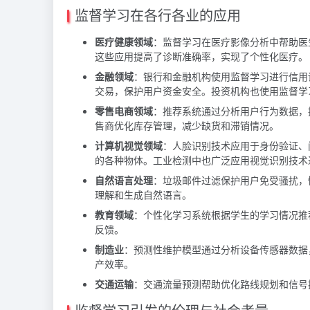
监督学习在各行各业的应用
医疗健康领域
：监督学习在医疗影像分析中帮助医
这些应用提高了诊断准确率，实现了个性化医疗。
金融领域
：银行和金融机构使用监督学习进行信用
交易，保护用户资金安全。投资机构也使用监督学
零售电商领域
：推荐系统通过分析用户行为数据，
售商优化库存管理，减少缺货和滞销情况。
计算机视觉领域
：人脸识别技术应用于身份验证、
的各种物体。工业检测中也广泛应用视觉识别技术
自然语言处理
：垃圾邮件过滤保护用户免受骚扰，
理解和生成自然语言。
教育领域
：个性化学习系统根据学生的学习情况推
反馈。
制造业
：预测性维护模型通过分析设备传感器数据
产效率。
交通运输
：交通流量预测帮助优化路线规划和信号