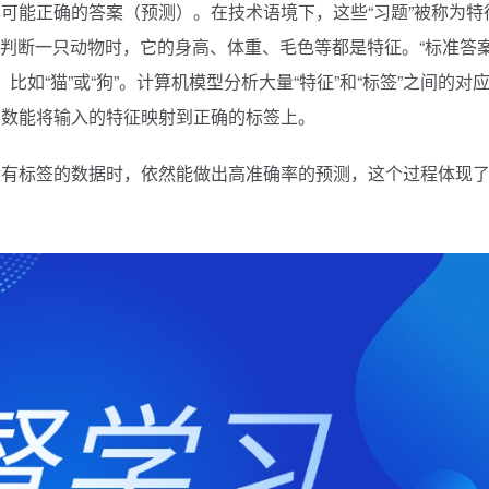
可能正确的答案（预测）。在技术语境下，这些“习题”被称为特
比如判断一只动物时，它的身高、体重、毛色等都是特征。“标准答案
比如“猫”或“狗”。计算机模型分析大量“特征”和“标签”之间的对
函数能将输入的特征映射到正确的标签上。
没有标签的数据时，依然能做出高准确率的预测，这个过程体现
。