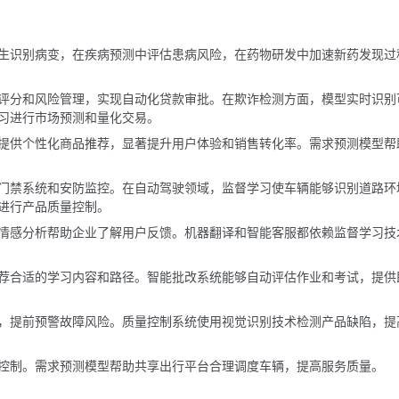
生识别病变，在疾病预测中评估患病风险，在药物研发中加速新药发现过
评分和风险管理，实现自动化贷款审批。在欺诈检测方面，模型实时识别
习进行市场预测和量化交易。
提供个性化商品推荐，显著提升用户体验和销售转化率。需求预测模型帮
门禁系统和安防监控。在自动驾驶领域，监督学习使车辆能够识别道路环
进行产品质量控制。
情感分析帮助企业了解用户反馈。机器翻译和智能客服都依赖监督学习技
荐合适的学习内容和路径。智能批改系统能够自动评估作业和考试，提供
，提前预警故障风险。质量控制系统使用视觉识别技术检测产品缺陷，提
控制。需求预测模型帮助共享出行平台合理调度车辆，提高服务质量。