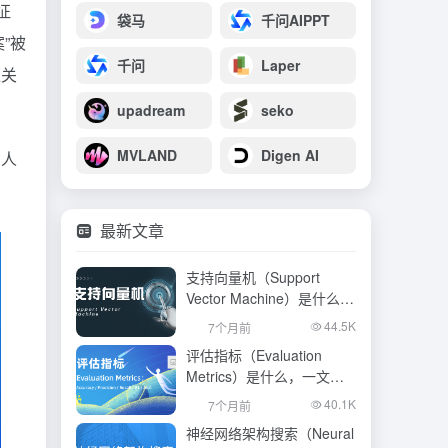
征
袋马
千问AIPPT
”被
千问
Laper
应关
upadream
seko
MVLAND
Digen AI
了人
最新文章
支持向量机（Support
Vector Machine）是什么，
一文看懂
44.5K
7个月前
评估指标（Evaluation
Metrics）是什么，一文看
懂
40.1K
7个月前
神经网络架构搜索（Neural