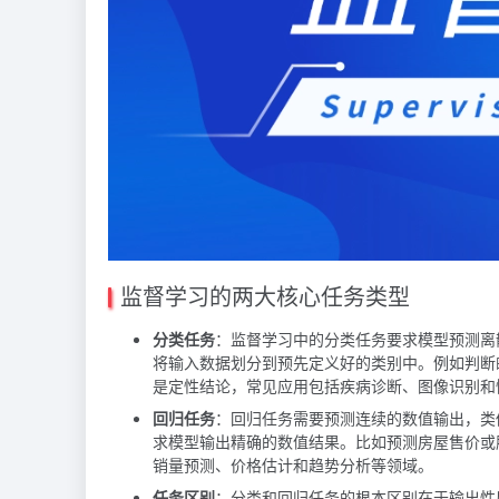
监督学习的两大核心任务类型
分类任务
：监督学习中的分类任务要求模型预测离
将输入数据划分到预先定义好的类别中。例如判断
是定性结论，常见应用包括疾病诊断、图像识别和
回归任务
：回归任务需要预测连续的数值输出，类
求模型输出精确的数值结果。比如预测房屋售价或
销量预测、价格估计和趋势分析等领域。
任务区别
：分类和回归任务的根本区别在于输出性