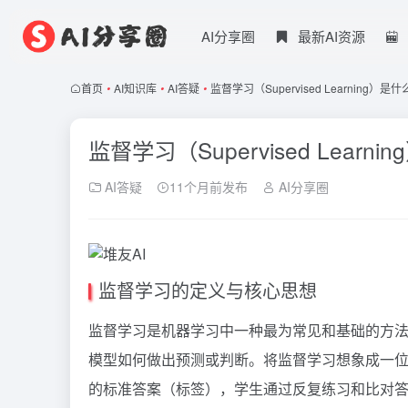
AI分享圈
最新AI资源
首页
•
AI知识库
•
AI答疑
•
监督学习（Supervised Learning）
监督学习（Supervised Lear
AI答疑
11个月前发布
AI分享圈
监督学习的定义与核心思想
监督学习是机器学习中一种最为常见和基础的方法
模型如何做出预测或判断。将监督学习想象成一
的标准答案（标签），学生通过反复练习和比对