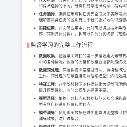
和算法选择的不同。分类任务常用准确率、精确率
任务选择
：选择使用哪种任务完全取决于实际需求
理解这两类任务的区别有助于我们更好地认识监督
实际应用
：在实际应用中，有时可以通过技术手段
题（预测具体分数），也可以作为分类问题（预测
监督学习的完整工作流程
数据收集
：监督学习流程的第一步是收集大量带有
中的各种情况。数据的质量和数量直接影响最终模
数据预处理
：原始数据需要经过清洗、转换和标准
工作。预处理的质量直接影响后续模型训练的效果
特征工程
：这个阶段将原始数据转化为模型可理解
提升模型性能，有时比模型选择更重要。
模型选择
：根据问题特点和数据特征选择合适的算
型有各自的适用场景和优缺点。
模型训练
：使用训练数据通过优化算法调整模型参
训练效果，防止过拟合。
模型评估
：使用独立的测试数据评估模型性能，确