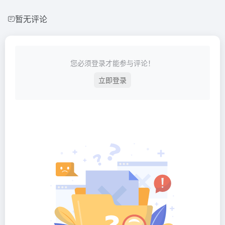
暂无评论
您必须登录才能参与评论！
立即登录