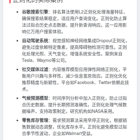
谷歌搜索引擎
：排名算法使用L2正则化处理海量特征，
确保搜索结果稳定，适应用户查询变化。正则化防止算
法过拟合历史点击数据，提升新查询响应。这一应用影
响亿万用户搜索体验。
自动驾驶系统
：视觉感知神经网络集成Dropout正则化，
避免过度依赖特定像素，提高障碍物检测可靠性。正则
化处理光照、天气变化，增强系统安全性。案例来自
Tesla、Waymo等公司。
社交媒体过滤
：内容推荐模型应用弹性网络正则化，平
衡用户兴趣与多样性，减少信息茧房效应。正则化优化
推荐精度与新颖性，平台如Facebook、Twitter依赖此技
术。
气候预测模型
：时间序列分析中加入正则化，防止过拟
合历史数据，提升长期预测准确性。正则化处理气候数
据噪声，支持政策制定。研究机构如NASA采用。
零售库存管理
：需求预测算法采用早停正则化，根据销
售数据动态调整，优化库存水平。正则化避免模型过拟
合季节性波动，企业如Walmart受益。