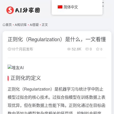
简体中文
首页
•
AI知识库
•
AI答疑
•
正文
正则化（Regularization）是什么，一文看懂
10个月前发布
52.8K
0
0
正则化的定义
正则化（Regularization）是机器学习与统计学中防止
模型过拟合的核心技术。过拟合指模型在训练数据上表
现优异，但在新数据上性能下降。正则化通过在目标函
数中添加与模型复杂度相关的惩罚项，控制拟合程度。